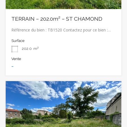
TERRAIN – 202.0m² – ST CHAMOND
Référence du bien : TB1520 Contactez pour ce bien :…
Surface
202.0
m²
Vente
-