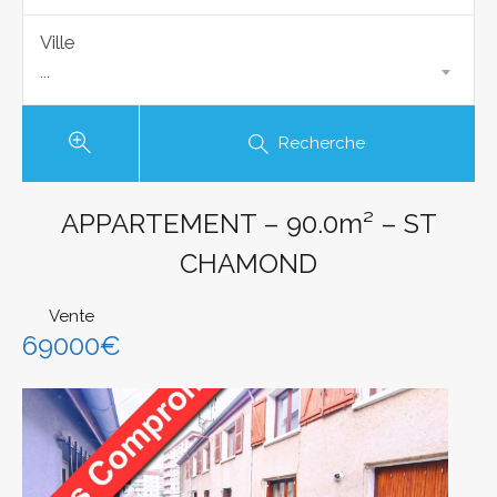
Ville
...
Recherche
APPARTEMENT – 90.0m² – ST
CHAMOND
Vente
69000€