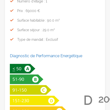
Numéro d'étage : 1
Prix : 69000 €
Surface habitable : 90.0 m²
Surface séjour : 29.0 m²
Type de mandat : Exclusif
Diagnostic de Performance Energétique
D
20