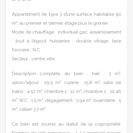
Appartement de type 3 d’une surface habitable 90
m², au premier et dernier étage plus le grenier.
Mode de chauffage : individuel gaz, assainissement
: tout à l’égout, huisseries : double vitrage, taxe
foncière : N.C
Secteur : centre ville
Description complète du bien : hall : 3 m²,
salon/séjour : 29.5 m², cuisine : 15.8 m², salle de
bains : 4.57 m², chambre 1 : 12 m², chambre 2 : 10.46
m², W.C : 1.5 m², dégagement : 3.94 m², buanderie : 5
m², cellier 3.7 m²
Ce bien est soumis au statut de la copropriété.