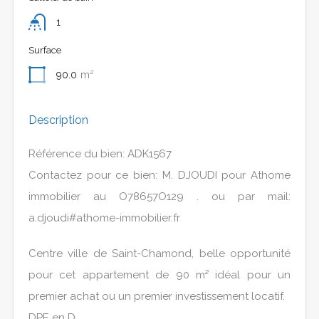
1
Surface
90.0
m²
Description
Référence du bien: ADK1567
Contactez pour ce bien: M. DJOUDI pour Athome
immobilier au O78657O129 . ou par mail:
a.djoudi#athome-immobilier.fr
Centre ville de Saint-Chamond, belle opportunité
pour cet appartement de 90 m² idéal pour un
premier achat ou un premier investissement locatif.
DPE en D