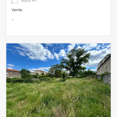
202.0
m²
Vente
-