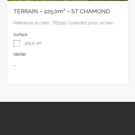
TERRAIN – 225.0m² – ST CHAMOND
Référence du bien : TB1519 Contactez pour ce bien :…
Surface
225.0
m²
Vente
-