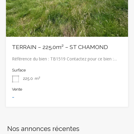
TERRAIN – 225.0m² – ST CHAMOND
Référence du bien : TB1519 Contactez pour ce bien :…
Surface
225.0
m²
Vente
-
Nos annonces récentes