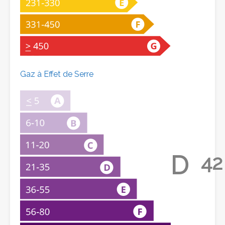
Gaz à Effet de Serre
D
42