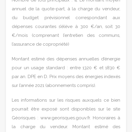
Nombre de lots principaux : 4. Le montant moyen
annuel de la quote-part, à la charge du vendeur,
du budget prévisionnel correspondant aux
dépenses courantes s’élève à 300 €/an, soit 30
€/mois (comprenant l’entretien des communs,
l’assurance de copropriété)
Montant estimé des dépenses annuelles d’énergie
pour un usage standard : entre 1320 € et 1830 €
par an. DPE en D. Prix moyens des énergies indexés
sur l’année 2021 (abonnements compris).
Les informations sur les risques auxquels ce bien
pourrait être exposé sont disponibles sur le site
Géorisques : www.georisques.gouv.fr. Honoraires à
la charge du vendeur. Montant estimé des