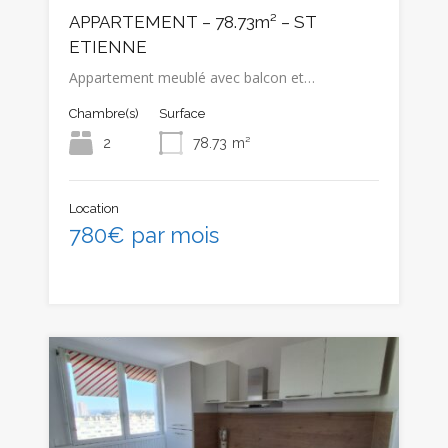
APPARTEMENT – 78.73m² – ST
ETIENNE
Appartement meublé avec balcon et…
Chambre(s)
Surface
2
78.73
m²
Location
780€ par mois