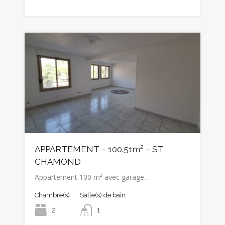
APPARTEMENT – 100.51m² – ST
CHAMOND
Appartement 100 m² avec garage…
Chambre(s)
Salle(s) de bain
2
1