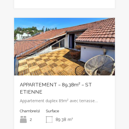
APPARTEMENT – 89.38m² – ST
ETIENNE
Appartement duplex 89m² avec terrasse…
Chambre(s)
Surface
2
89.38
m²