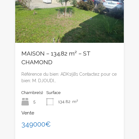
MAISON – 134.82 m² – ST
CHAMOND
Référence du bien: ADK1581 Contactez pour ce
bien: M. DJOUDI…
Chambre(s)
Surface
5
134.82
m²
Vente
349000€