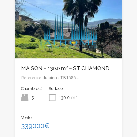
MAISON – 130.0 m² – ST CHAMOND
Référence du bien : TB1586…
Chambre(s)
Surface
5
130.0
m²
Vente
339000€