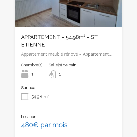
APPARTEMENT – 54.98m² – ST
ETIENNE
Appartement meublé rénové – Appartement…
Chambre(s)
Salle(s) de bain
1
1
Surface
54.98
m²
Location
480€ par mois