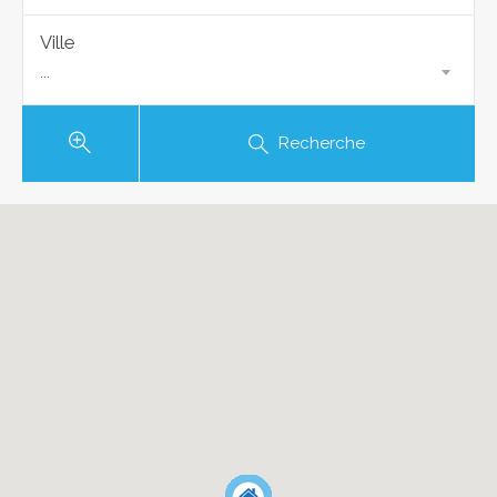
Ville
...
Recherche