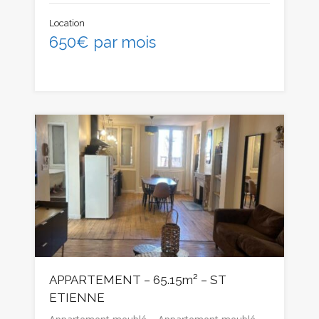
Location
650€ par mois
APPARTEMENT – 65.15m² – ST
ETIENNE