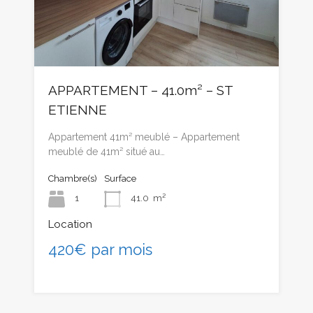
APPARTEMENT – 41.0m² – ST
ETIENNE
Appartement 41m² meublé – Appartement
meublé de 41m² situé au…
Chambre(s)
Surface
1
41.0
m²
Location
420€ par mois