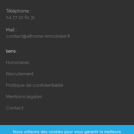
Téléphone :
04 77 22 61 31
Mail :
contact@athome-immobilier.fr
liens :
Honoraires
Recrutement
Politique de confidentialité
Mentions légales
Contact
Nous utilisons des cookies pour vous garantir la meilleure