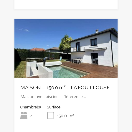
MAISON – 150.0 m² – LA FOUILLOUSE
Maison avec piscine – Référence…
Chambre(s)
Surface
4
150.0
m²