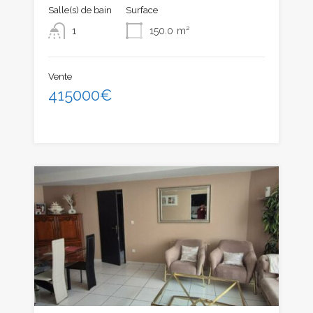
Salle(s) de bain
Surface
1
150.0
m²
Vente
415000€