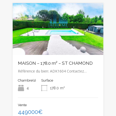
MAISON – 178.0 m² – ST CHAMOND
Référence du bien: ADK1604 Contactez…
Chambre(s)
Surface
4
178.0
m²
Vente
449000€