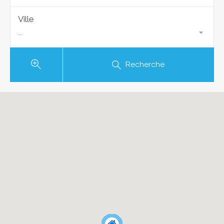
Ville
...
Recherche