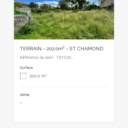
TERRAIN – 202.0m² – ST CHAMOND
Référence du bien : TB1520…
Surface
202.0
m²
Vente
-