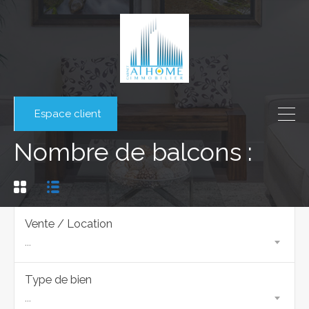
Espace client
Nombre de balcons :
Vente / Location
...
Type de bien
...