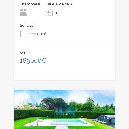
Chambre(s)
Salle(s) de bain
4
1
Surface
140.0
m²
Vente
189000€