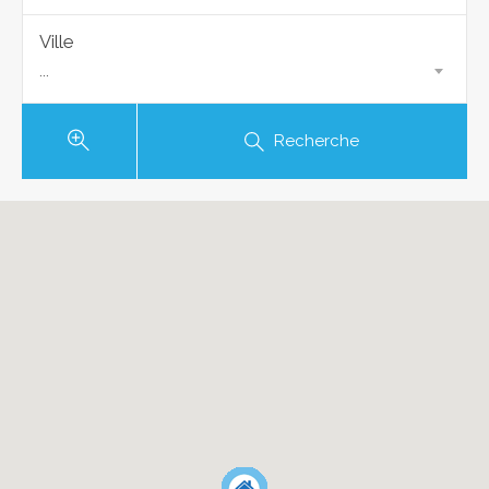
Ville
...
Recherche