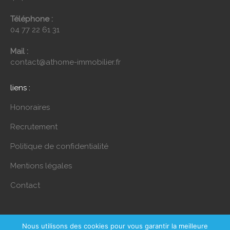
Téléphone :
04 77 22 61 31
Mail :
contact@athome-immobilier.fr
liens :
Honoraires
Recrutement
Politique de confidentialité
Mentions légales
Contact
Nous utilisons des cookies pour vous garantir la meilleure