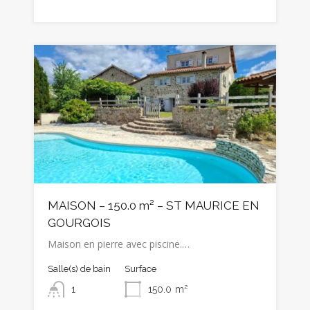
MAISON – 150.0 m² – ST MAURICE EN
GOURGOIS
Maison en pierre avec piscine.…
Salle(s) de bain
Surface
1
150.0
m²