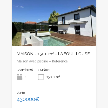
MAISON – 150.0 m² – LA FOUILLOUSE
Maison avec piscine – Référence…
Chambre(s)
Surface
4
150.0
m²
Vente
430000€