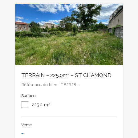
TERRAIN – 225.0m² – ST CHAMOND
Référence du bien : TB1519…
Surface
225.0
m²
Vente
-