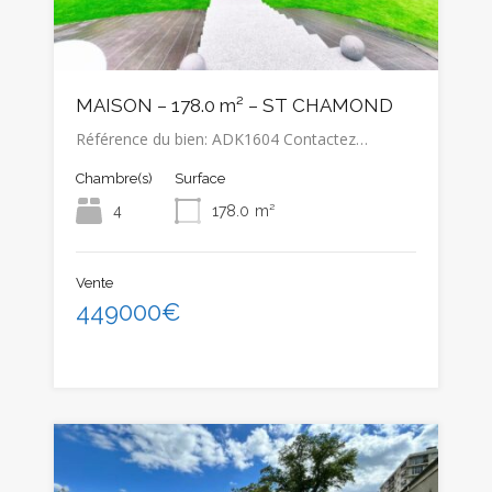
MAISON – 178.0 m² – ST CHAMOND
Référence du bien: ADK1604 Contactez…
Chambre(s)
Surface
4
178.0
m²
Vente
449000€