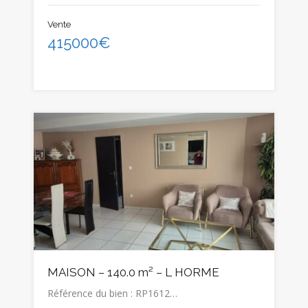
Vente
415000€
MAISON – 140.0 m² – L HORME
Référence du bien : RP1612…