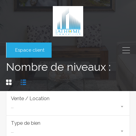
Espace client
Nombre de niveaux :
Vente / Location
...
Type de bien
...