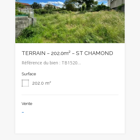
TERRAIN – 202.0m² – ST CHAMOND
Référence du bien : TB1520…
Surface
202.0
m²
Vente
-