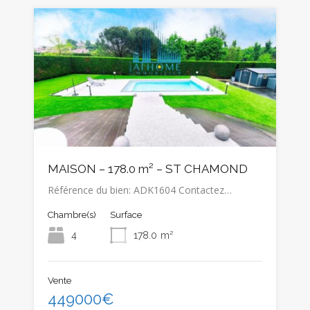
MAISON – 178.0 m² – ST CHAMOND
Référence du bien: ADK1604 Contactez…
Chambre(s)
Surface
4
178.0
m²
Vente
449000€