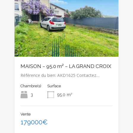
MAISON – 95.0 m² – LA GRAND CROIX
Référence du bien: AKD1625 Contactez…
Chambre(s)
Surface
3
95.0
m²
Vente
179000€