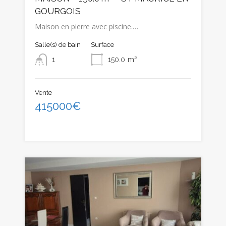
GOURGOIS
Maison en pierre avec piscine.…
Salle(s) de bain
Surface
1
150.0
m²
Vente
415000€