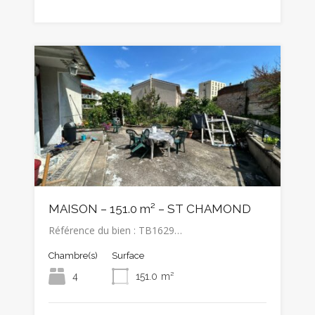
MAISON – 151.0 m² – ST CHAMOND
Référence du bien : TB1629…
Chambre(s)
Surface
4
151.0
m²