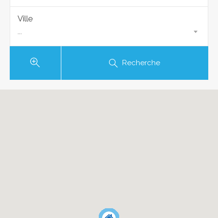
Ville
...
Recherche