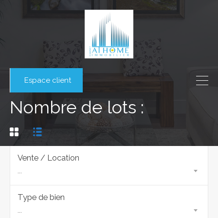
Espace client
Nombre de lots :
Vente / Location
...
Type de bien
...