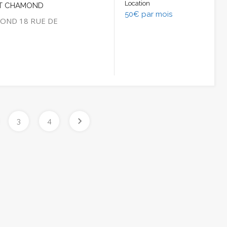
Location
ST CHAMOND
50€ par mois
OND 18 RUE DE
3
4