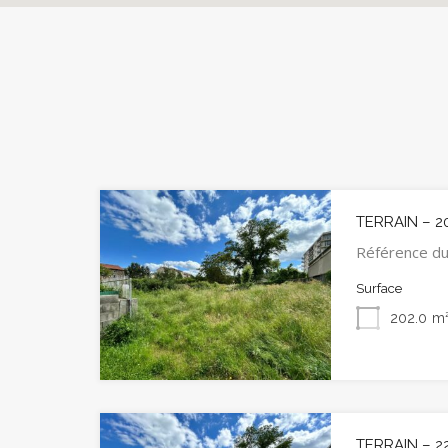
TERRAIN – 2
Référence du
Surface
202.0
m
TERRAIN – 2