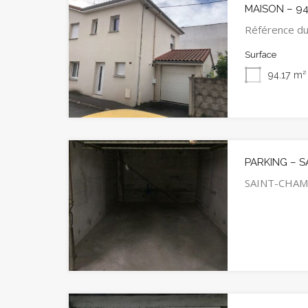
MAISON – 94
Référence du
Surface
94.17
m²
PARKING – 
SAINT-CHAM