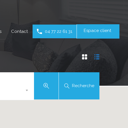
Espace client
s
Contact
04 77 22 61 31
Recherche