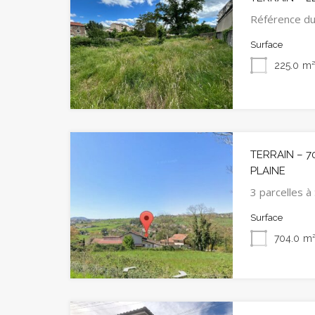
Référence du
Surface
225.0
m
TERRAIN – 7
PLAINE
3 parcelles
Surface
704.0
m