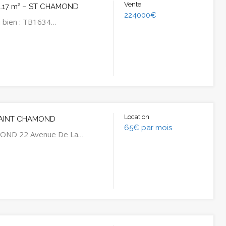
Vente
.17 m² – ST CHAMOND
224000€
 bien : TB1634…
Location
SAINT CHAMOND
65€ par mois
OND 22 Avenue De La…