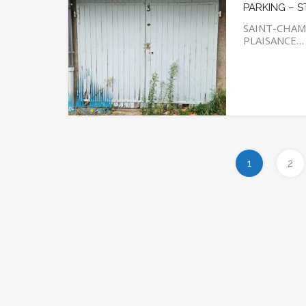
PARKING – 
SAINT-CHAM
PLAISANCE…
1
2