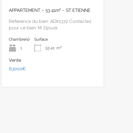
APPARTEMENT – 53.41m² – ST ETIENNE
Référence du bien: ADK1372 Contactez
pour ce bien: M. Djoudi…
Chambre(s)
Surface
1
53.41
m²
Vente
63000€