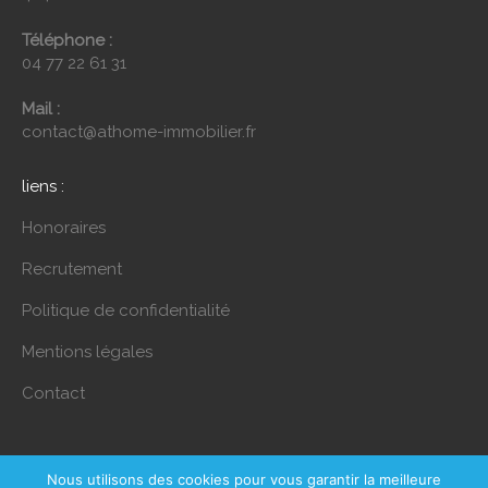
Téléphone :
04 77 22 61 31
Mail :
contact@athome-immobilier.fr
liens :
Honoraires
Recrutement
Politique de confidentialité
Mentions légales
Contact
Nous utilisons des cookies pour vous garantir la meilleure