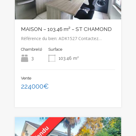
MAISON – 103.46 m² – ST CHAMOND
Référence du bien: ADK1527 Contactez…
Chambre(s)
Surface
3
103.46
m²
Vente
224000€