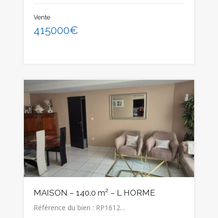
Vente
415000€
MAISON – 140.0 m² – L HORME
Référence du bien : RP1612…