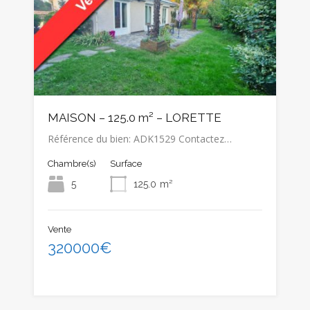
MAISON – 125.0 m² – LORETTE
Référence du bien: ADK1529 Contactez…
Chambre(s)
Surface
5
125.0
m²
Vente
320000€