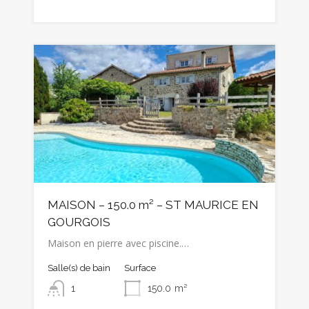
MAISON – 150.0 m² – ST MAURICE EN
GOURGOIS
Maison en pierre avec piscine.…
Salle(s) de bain
Surface
1
150.0
m²