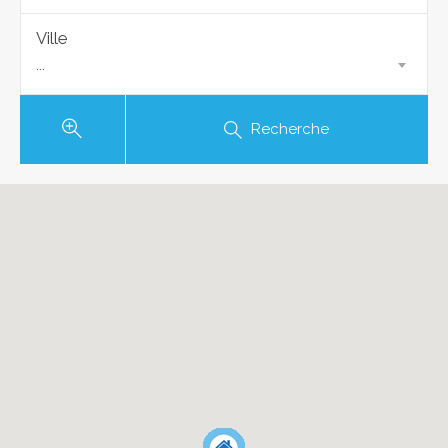
Ville
...
Recherche