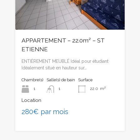
APPARTEMENT – 22.0m² – ST
ETIENNE
ENTIÈREMENT MEUBLÉ Idéal pour étudiant
Idéalement situé en hauteur sur…
Chambre(s)
Salle(s) de bain
Surface
1
1
22.0
m²
Location
280€ par mois