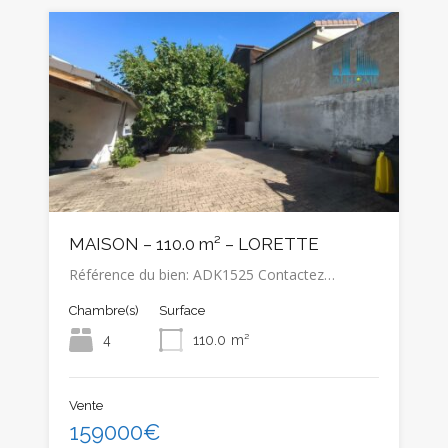
MAISON – 110.0 m² – LORETTE
Référence du bien: ADK1525 Contactez…
Chambre(s)
Surface
4
110.0
m²
Vente
159000€