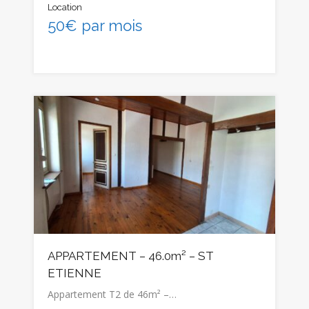
Location
50€ par mois
APPARTEMENT – 46.0m² – ST
ETIENNE
Appartement T2 de 46m² –…