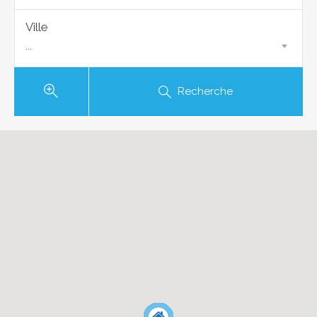
Ville
...
Recherche