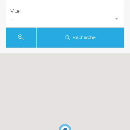
Ville
...
Recherche