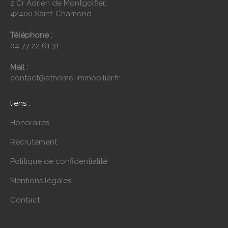
2 Cr Adrien de Montgolfier,
42400 Saint-Chamond
Téléphone :
04 77 22 61 31
Mail :
contact@athome-immobilier.fr
liens :
Honoraires
Recrutement
Politique de confidentialité
Mentions légales
Contact