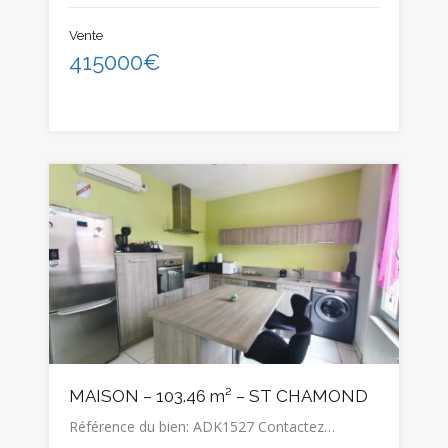
Vente
415000€
MAISON – 103.46 m² – ST CHAMOND
Référence du bien: ADK1527 Contactez…