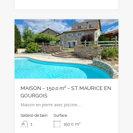
MAISON – 150.0 m² – ST MAURICE EN
GOURGOIS
Maison en pierre avec piscine.…
Salle(s) de bain
Surface
1
150.0
m²