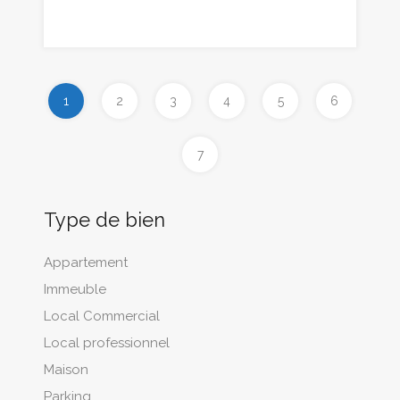
1
2
3
4
5
6
7
Type de bien
Appartement
Immeuble
Local Commercial
Local professionnel
Maison
Parking