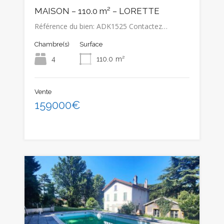
MAISON – 110.0 m² – LORETTE
Référence du bien: ADK1525 Contactez…
Chambre(s)
Surface
4
110.0
m²
Vente
159000€