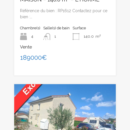
Référence du bien : RP1612 Contactez pour ce
bien :…
Chambre(s)
Salle(s) de bain
Surface
4
1
140.0
m²
Vente
189000€