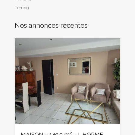
Terrain
Nos annonces récentes
MAISON – 140.0 m² – L HORME