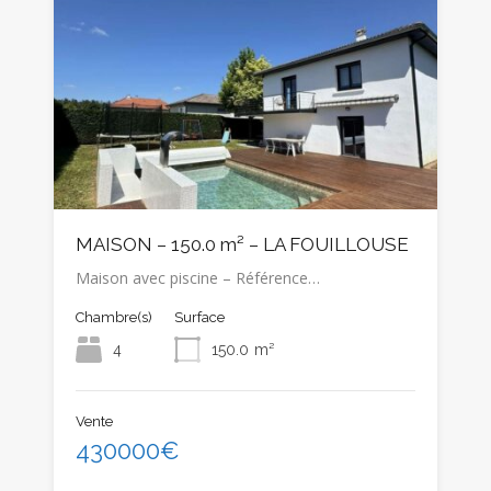
MAISON – 150.0 m² – LA FOUILLOUSE
Maison avec piscine – Référence…
Chambre(s)
Surface
4
150.0
m²
Vente
430000€