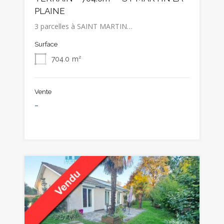
PLAINE
3 parcelles à SAINT MARTIN…
Surface
704.0
m²
Vente
-