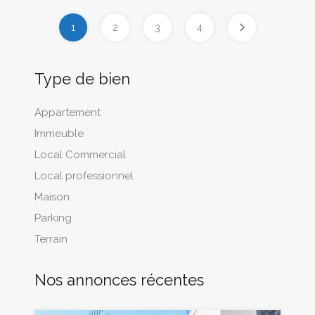
1
2
3
4
Type de bien
Appartement
Immeuble
Local Commercial
Local professionnel
Maison
Parking
Terrain
Nos annonces récentes