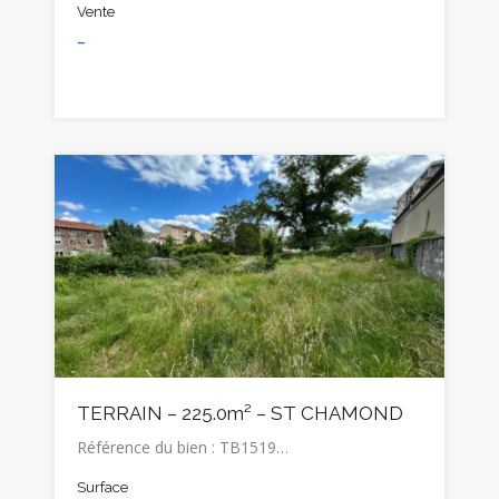
Vente
-
TERRAIN – 225.0m² – ST CHAMOND
Référence du bien : TB1519…
Surface