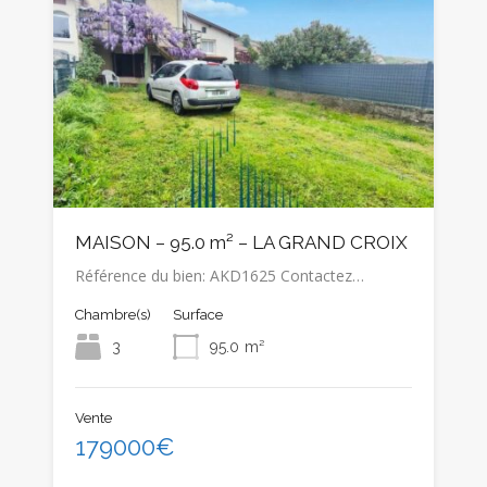
MAISON – 95.0 m² – LA GRAND CROIX
Référence du bien: AKD1625 Contactez…
Chambre(s)
Surface
3
95.0
m²
Vente
179000€