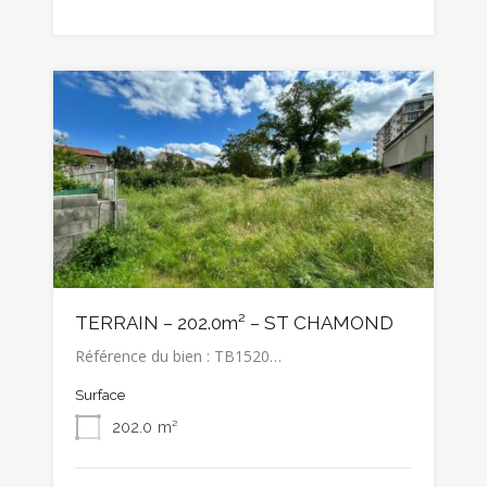
TERRAIN – 202.0m² – ST CHAMOND
Référence du bien : TB1520…
Surface
202.0
m²