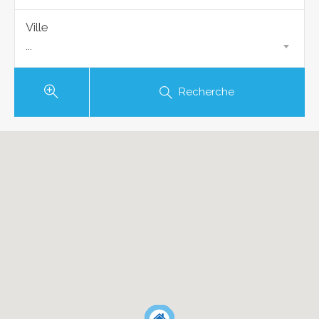
Ville
...
Recherche