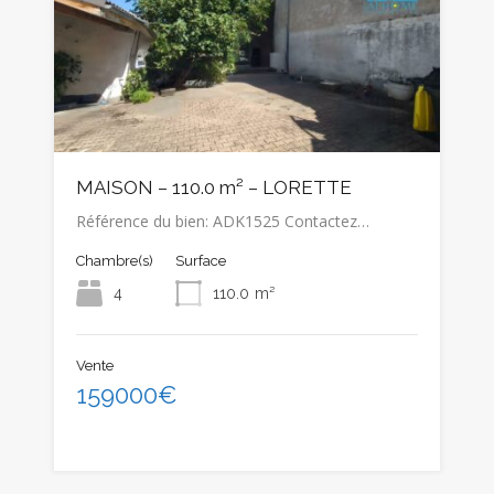
MAISON – 110.0 m² – LORETTE
Référence du bien: ADK1525 Contactez…
Chambre(s)
Surface
4
110.0
m²
Vente
159000€