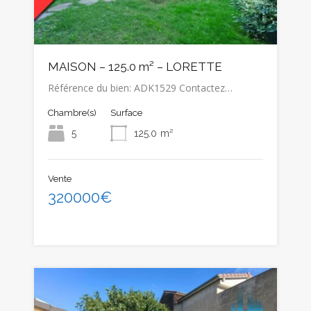
MAISON – 125.0 m² – LORETTE
Référence du bien: ADK1529 Contactez…
Chambre(s)
Surface
5
125.0
m²
Vente
320000€