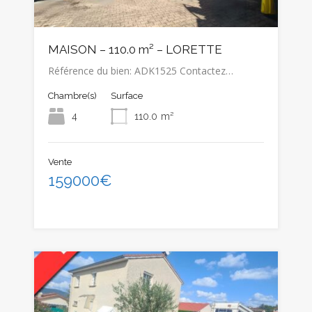
MAISON – 110.0 m² – LORETTE
Référence du bien: ADK1525 Contactez…
Chambre(s)
Surface
4
110.0
m²
Vente
159000€