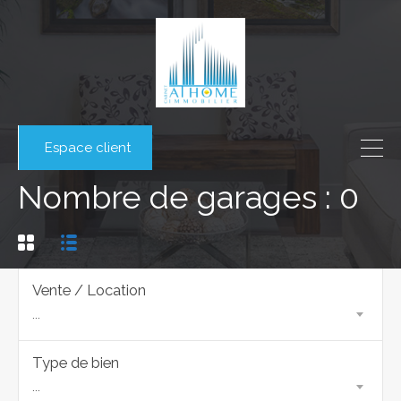
Espace client
Nombre de garages : 0
Vente / Location
...
Type de bien
...