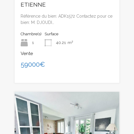
ETIENNE
Référence du bien: ADK1572 Contactez pour ce
bien: M. DJOUDI…
Chambre(s)
Surface
1
40.21
m²
Vente
59000€