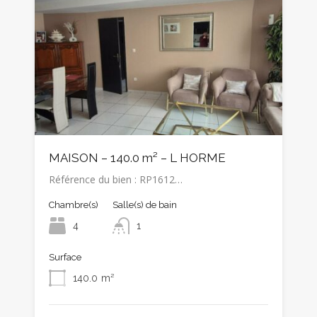
MAISON – 140.0 m² – L HORME
Référence du bien : RP1612…
Chambre(s)
Salle(s) de bain
4
1
Surface
140.0
m²