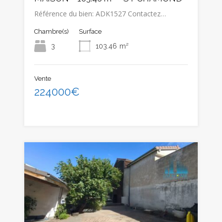
Référence du bien: ADK1527 Contactez…
Chambre(s)
Surface
3
103.46
m²
Vente
224000€