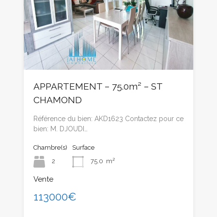
APPARTEMENT – 75.0m² – ST
CHAMOND
Référence du bien: AKD1623 Contactez pour ce
bien: M. DJOUDI…
Chambre(s)
Surface
2
75.0
m²
Vente
113000€