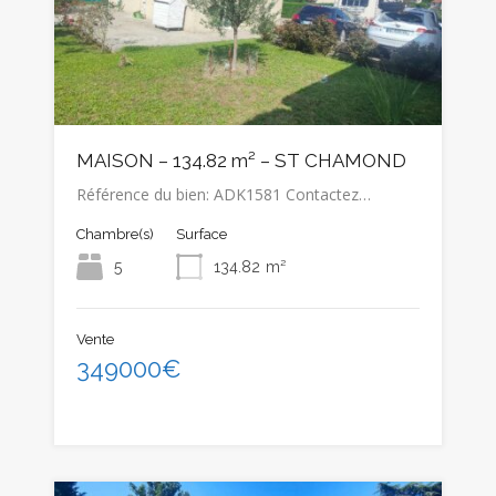
MAISON – 134.82 m² – ST CHAMOND
Référence du bien: ADK1581 Contactez…
Chambre(s)
Surface
5
134.82
m²
Vente
349000€