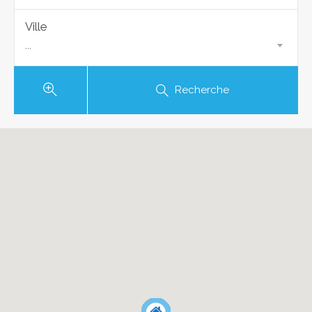
Ville
...
Recherche