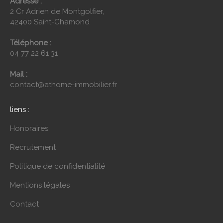
Adresse :
2 Cr Adrien de Montgolfier,
42400 Saint-Chamond
Téléphone :
04 77 22 61 31
Mail :
contact@athome-immobilier.fr
liens :
Honoraires
Recrutement
Politique de confidentialité
Mentions légales
Contact