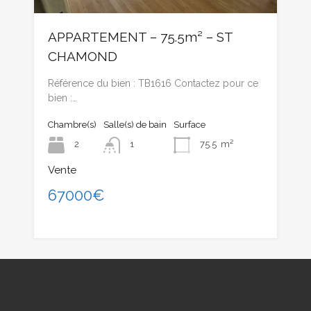
APPARTEMENT – 75.5m² – ST
CHAMOND
Référence du bien : TB1616 Contactez pour ce
bien :…
Chambre(s)
Salle(s) de bain
Surface
2
1
75.5
m²
Vente
67000€