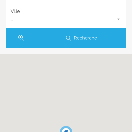
Ville
...
Recherche