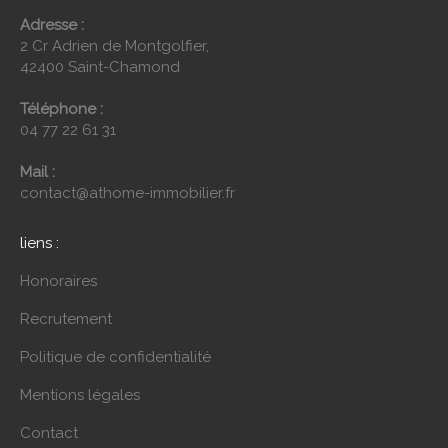
Adresse :
2 Cr Adrien de Montgolfier,
42400 Saint-Chamond
Téléphone :
04 77 22 61 31
Mail :
contact@athome-immobilier.fr
liens :
Honoraires
Recrutement
Politique de confidentialité
Mentions légales
Contact