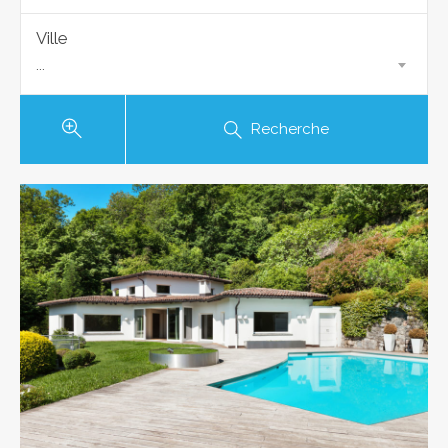
Ville
...
Recherche