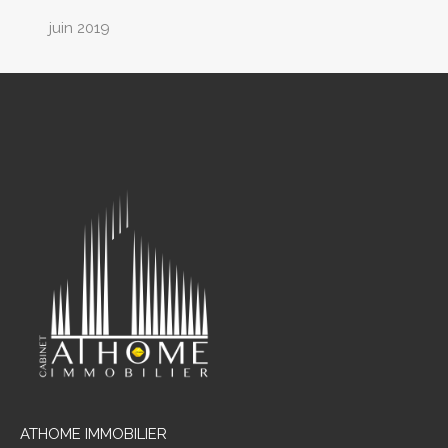
juin 2019
ATHOME IMMOBILIER