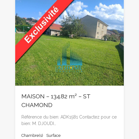
MAISON – 134.82 m² – ST
CHAMOND
Référence du bien: ADK1581 Contactez pour ce
bien: M. DJOUDI…
Chambre(s)
Surface