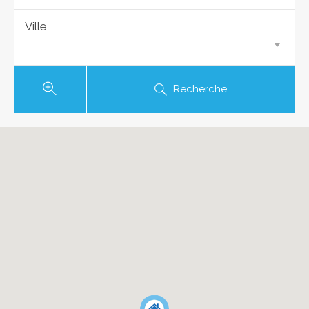
Ville
...
Recherche