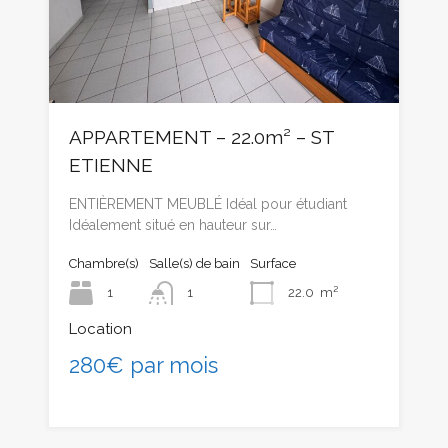
APPARTEMENT – 22.0m² – ST
ETIENNE
ENTIÈREMENT MEUBLÉ Idéal pour étudiant
Idéalement situé en hauteur sur…
Chambre(s)
Salle(s) de bain
Surface
1
1
22.0
m²
Location
280€ par mois