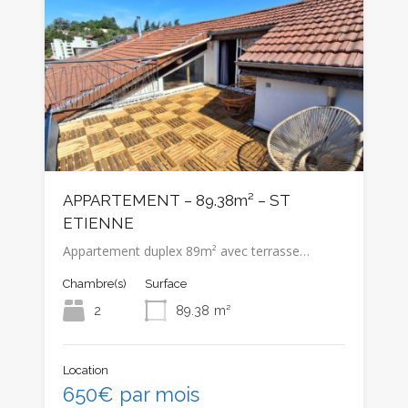
APPARTEMENT – 89.38m² – ST
ETIENNE
Appartement duplex 89m² avec terrasse…
Chambre(s)
Surface
2
89.38
m²
Location
650€ par mois