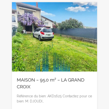
MAISON – 95.0 m² – LA GRAND
CROIX
Référence du bien: AKD1625 Contactez pour ce
bien: M. DJOUDI…