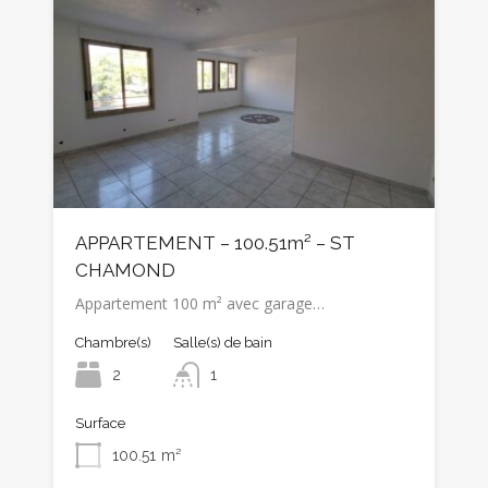
APPARTEMENT – 100.51m² – ST
CHAMOND
Appartement 100 m² avec garage…
Chambre(s)
Salle(s) de bain
2
1
Surface
100.51
m²