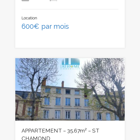
Location
600€ par mois
APPARTEMENT – 35.67m² – ST
CHAMOND