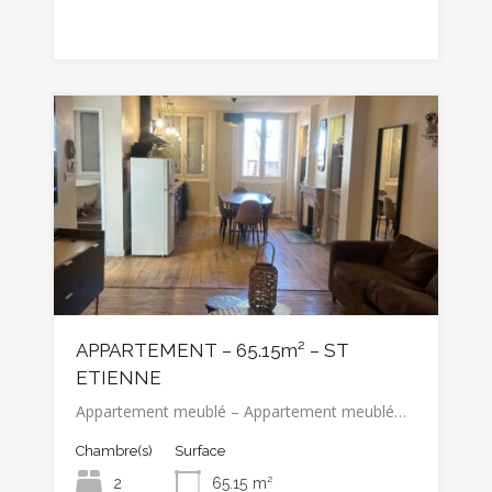
APPARTEMENT – 65.15m² – ST
ETIENNE
Appartement meublé – Appartement meublé…
Chambre(s)
Surface
2
65.15
m²