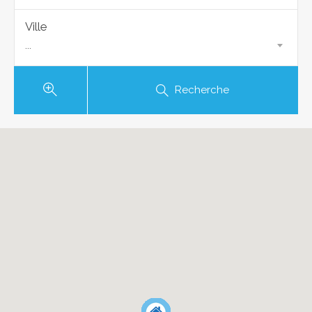
Ville
...
Recherche