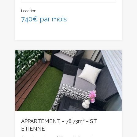
Location
740€ par mois
APPARTEMENT – 78.73m² – ST
ETIENNE