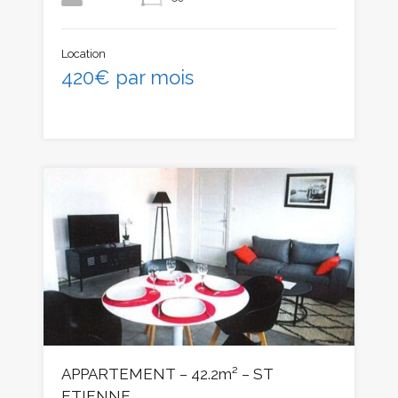
Location
420€ par mois
APPARTEMENT – 42.2m² – ST
ETIENNE