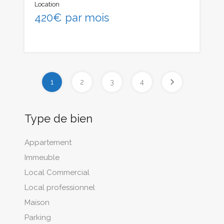
Location
420€ par mois
1
2
3
4
Type de bien
Appartement
Immeuble
Local Commercial
Local professionnel
Maison
Parking