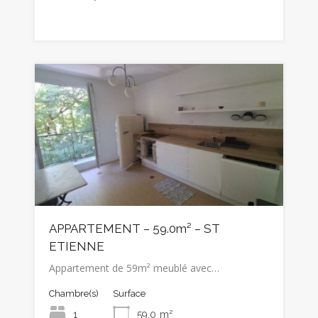
APPARTEMENT – 59.0m² – ST
ETIENNE
Appartement de 59m² meublé avec…
Chambre(s)
Surface
1
59.0
m²