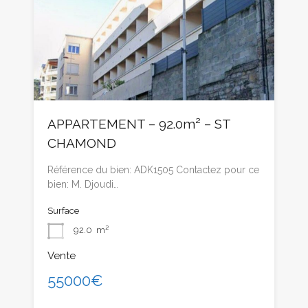
APPARTEMENT – 92.0m² – ST
CHAMOND
Référence du bien: ADK1505 Contactez pour ce
bien: M. Djoudi…
Surface
92.0
m²
Vente
55000€