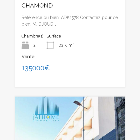
CHAMOND
Référence du bien: ADK1578 Contactez pour ce
bien: M. DJOUDI…
Chambre(s)
Surface
2
82.5
m²
Vente
135000€