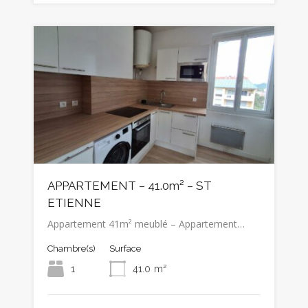
APPARTEMENT – 41.0m² – ST
ETIENNE
Appartement 41m² meublé – Appartement…
Chambre(s)
Surface
1
41.0
m²