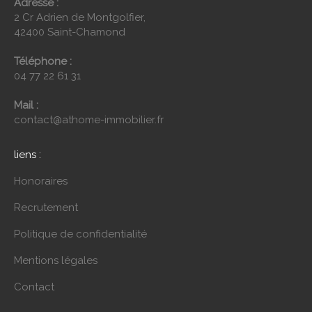
Adresse :
2 Cr Adrien de Montgolfier,
42400 Saint-Chamond
Téléphone :
04 77 22 61 31
Mail :
contact@athome-immobilier.fr
liens :
Honoraires
Recrutement
Politique de confidentialité
Mentions légales
Contact