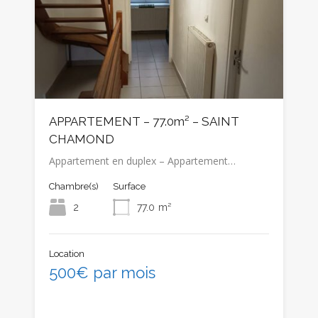
APPARTEMENT – 77.0m² – SAINT
CHAMOND
Appartement en duplex – Appartement…
Chambre(s)
Surface
2
77.0
m²
Location
500€ par mois