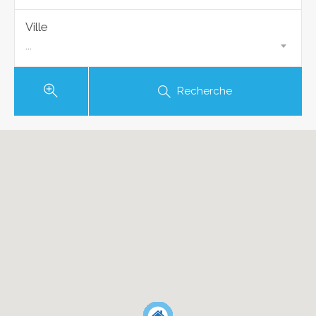
Ville
...
Recherche