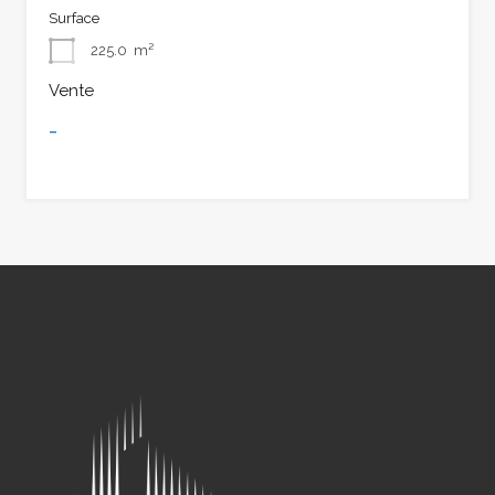
Surface
225.0
m²
Vente
-