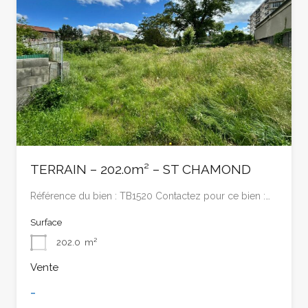
TERRAIN – 202.0m² – ST CHAMOND
Référence du bien : TB1520 Contactez pour ce bien :…
Surface
202.0
m²
Vente
-