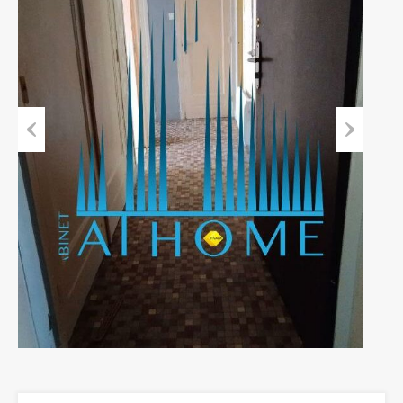
Previous
Next