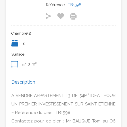
Référence :
TB1598
Chambre(s)
2
Surface
54.0
m²
Description
A VENDRE APPARTEMENT T3 DE 54M² IDEAL POUR
UN PREMIER INVESTISSEMENT SUR SAINT-ETIENNE
– Référence du bien : TB1598
Contactez pour ce bien : Mr BALIQUE Tom au O6