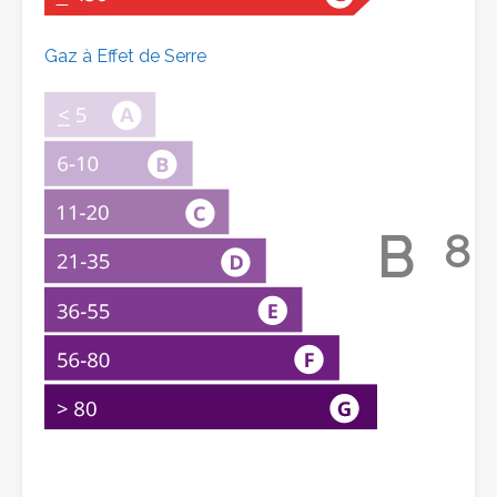
Gaz à Effet de Serre
B
8