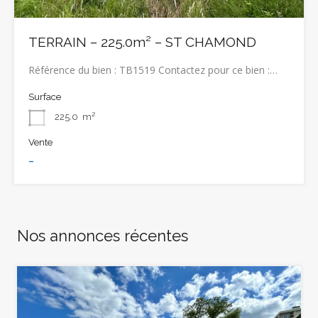
TERRAIN – 225.0m² – ST CHAMOND
Référence du bien : TB1519 Contactez pour ce bien :…
Surface
225.0
m²
Vente
-
Nos annonces récentes