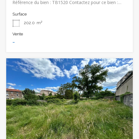
Référence du bien : TB1520 Contactez pour ce bien :…
Surface
202.0
m²
Vente
-