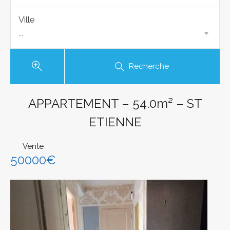
Ville
...
Recherche
APPARTEMENT – 54.0m² – ST
ETIENNE
Vente
50000€