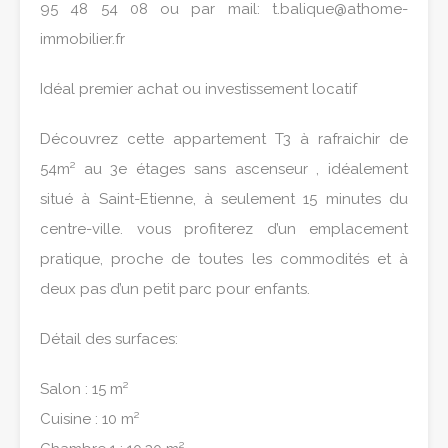
95 48 54 08 ou par mail: t.balique@athome-
immobilier.fr
Idéal premier achat ou investissement locatif
Découvrez cette appartement T3 à rafraichir de
54m² au 3e étages sans ascenseur , idéalement
situé à Saint-Etienne, à seulement 15 minutes du
centre-ville. vous profiterez d’un emplacement
pratique, proche de toutes les commodités et à
deux pas d’un petit parc pour enfants.
Détail des surfaces:
Salon : 15 m²
Cuisine : 10 m²