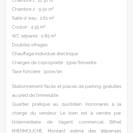
Chambre 1 : 10.30 m²
Chambre 2 : 9.50 m²
Salle d ‘eau : 2.61 m²
Couloir : 4.35 m²
WC séparés : 0.85 m²
Doubles vitrages
Chauffage individuel électrique
Charges de copropriété : 150e/trimestre
Taxe foncière : 900e/an
Stationnement facile et places de parking gratuites
au pied de l’immeuble.
Quartier pratique au quotidien. Honoraires à la
charge du vendeur. Le bien est à vendre par
l’intermédiaire de l’agent commercial Bilhel
KHERMOUCHE. Montant estimé des dépenses