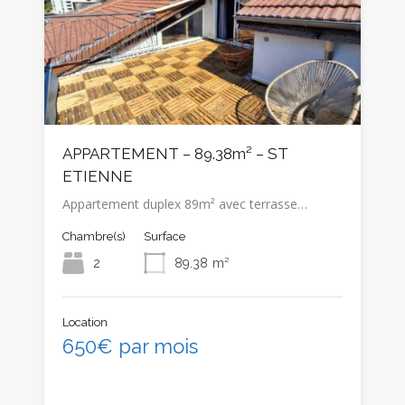
APPARTEMENT – 89.38m² – ST
ETIENNE
Appartement duplex 89m² avec terrasse…
Chambre(s)
Surface
2
89.38
m²
Location
650€ par mois