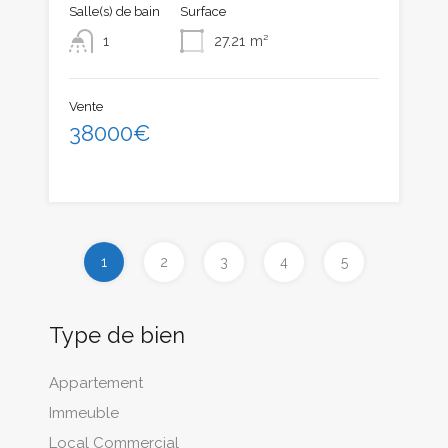
Salle(s) de bain
Surface
1
27.21
m²
Vente
38000€
1
2
3
4
5
Type de bien
Appartement
Immeuble
Local Commercial