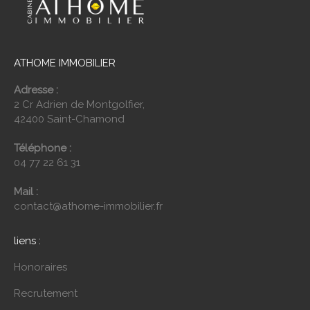
ATHOME IMMOBILIER
Adresse :
2 Cr Adrien de Montgolfier,
42400 Saint-Chamond
Téléphone :
04 77 22 61 31
Mail :
contact@athome-immobilier.fr
liens :
Honoraires
Recrutement