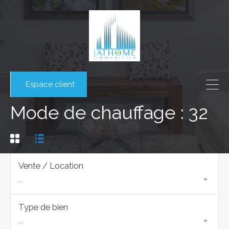
Espace client
Mode de chauffage : 32
Vente / Location
...
Type de bien
...