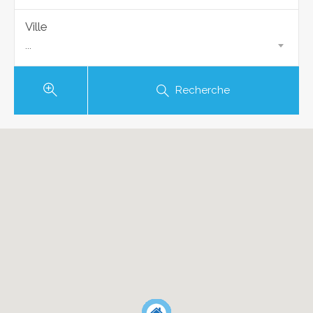
Ville
...
Recherche