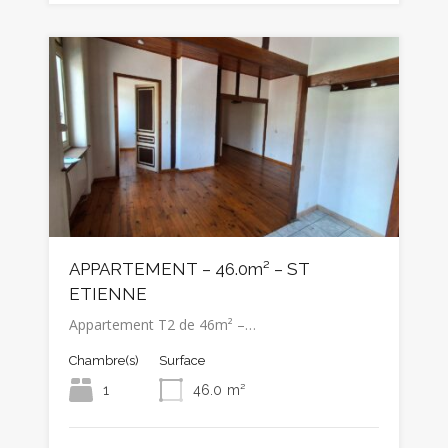
APPARTEMENT – 46.0m² – ST
ETIENNE
Appartement T2 de 46m² –…
Chambre(s)
Surface
1
46.0
m²