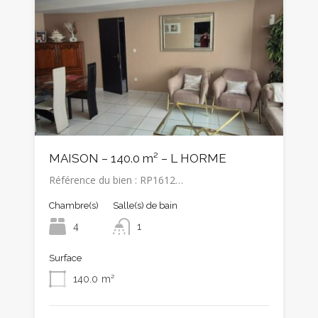
MAISON – 140.0 m² – L HORME
Référence du bien : RP1612…
Chambre(s)
Salle(s) de bain
4
1
Surface
140.0
m²