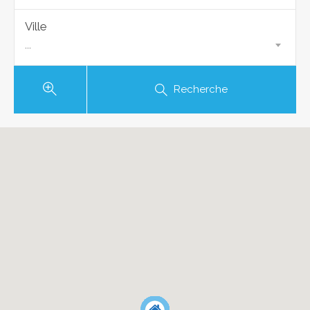
Ville
...
Recherche