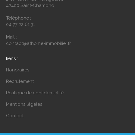
42400 Saint-Chamond
Téléphone :
04 77 22 61 31
Mail :
contact@athome-immobilier.fr
liens :
Honoraires
Recrutement
Politique de confidentialité
Mentions légales
Contact