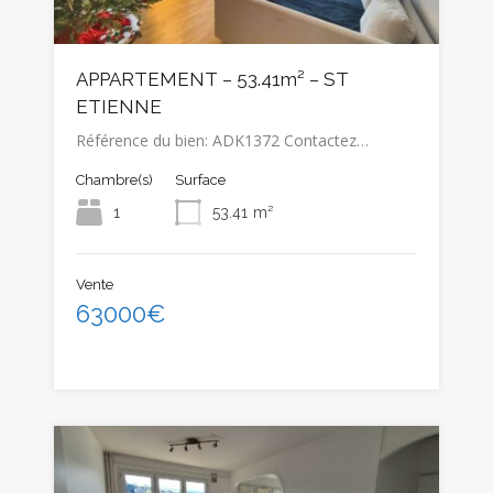
APPARTEMENT – 53.41m² – ST
ETIENNE
Référence du bien: ADK1372 Contactez…
Chambre(s)
Surface
1
53.41
m²
Vente
63000€