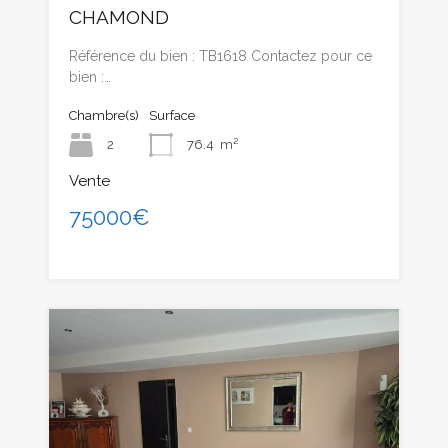
CHAMOND
Référence du bien : TB1618 Contactez pour ce
bien :…
Chambre(s)
Surface
2
76.4
m²
Vente
75000€