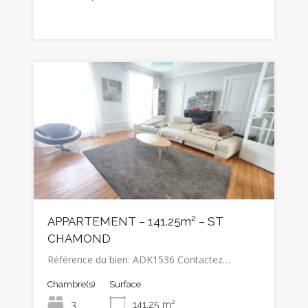
APPARTEMENT – 141.25m² – ST
CHAMOND
Référence du bien: ADK1536 Contactez…
Chambre(s)
Surface
3
141.25
m²