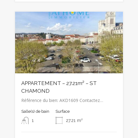
APPARTEMENT – 27.21m² – ST
CHAMOND
Référence du bien: AKD1609 Contactez…
Salle(s) de bain
Surface
1
27.21
m²