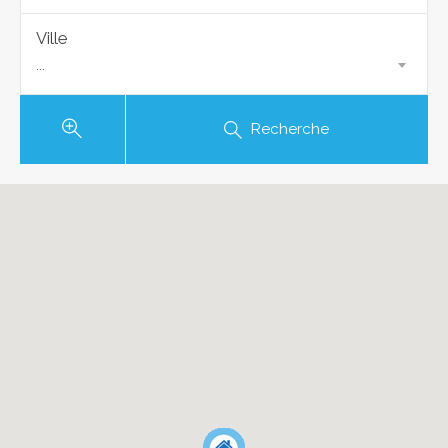
Ville
...
Recherche