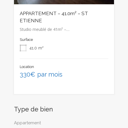
APPARTEMENT – 41.0m² – ST
ETIENNE
Studio meublé de 41m² –…
Surface
41.0
m²
Location
330€ par mois
Type de bien
Appartement