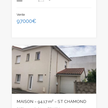
Vente
97000€
MAISON – 94.17 m² – ST CHAMOND