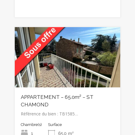
APPARTEMENT – 65.0m² – ST
CHAMOND
Référence du bien : TB1585…
Chambre(s)
Surface
1
65.0
m²