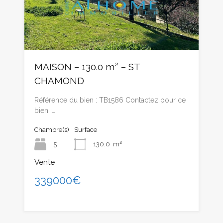
MAISON – 130.0 m² – ST
CHAMOND
Référence du bien : TB1586 Contactez pour ce
bien :…
Chambre(s)
Surface
5
130.0
m²
Vente
339000€