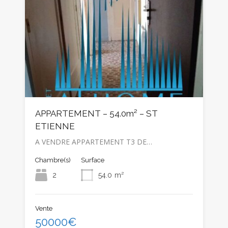
APPARTEMENT – 54.0m² – ST
ETIENNE
A VENDRE APPARTEMENT T3 DE…
Chambre(s)
Surface
2
54.0
m²
Vente
50000€