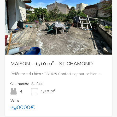
MAISON – 151.0 m² – ST CHAMOND
Référence du bien : TB1629 Contactez pour ce bien :…
Chambre(s)
Surface
4
151.0
m²
Vente
290000€