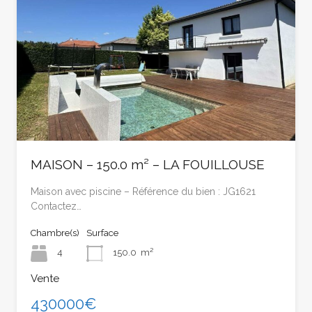
MAISON – 150.0 m² – LA FOUILLOUSE
Maison avec piscine – Référence du bien : JG1621
Contactez…
Chambre(s)
Surface
4
150.0
m²
Vente
430000€