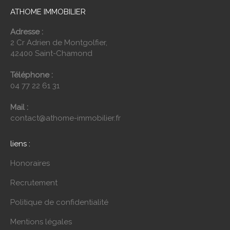
ATHOME IMMOBILIER
Adresse :
2 Cr Adrien de Montgolfier,
42400 Saint-Chamond
Téléphone :
04 77 22 61 31
Mail :
contact@athome-immobilier.fr
liens :
Honoraires
Recrutement
Politique de confidentialité
Mentions légales