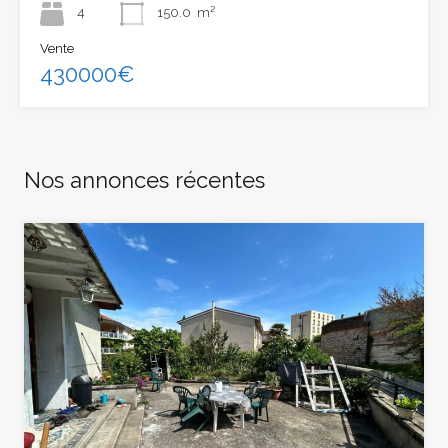
4
150.0
m²
Vente
430000€
Nos annonces récentes