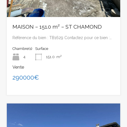
MAISON – 151.0 m² – ST CHAMOND
Référence du bien : TB1629 Contactez pour ce bien :…
Chambre(s)
Surface
4
151.0
m²
Vente
290000€