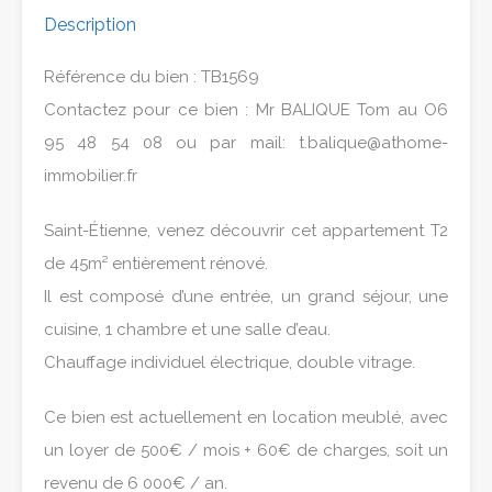
Description
Référence du bien : TB1569
Contactez pour ce bien : Mr BALIQUE Tom au O6
95 48 54 08 ou par mail: t.balique@athome-
immobilier.fr
Saint-Étienne, venez découvrir cet appartement T2
de 45m² entièrement rénové.
Il est composé d’une entrée, un grand séjour, une
cuisine, 1 chambre et une salle d’eau.
Chauffage individuel électrique, double vitrage.
Ce bien est actuellement en location meublé, avec
un loyer de 500€ / mois + 60€ de charges, soit un
revenu de 6 000€ / an.