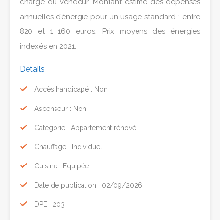
charge du vendeur. Montant estimé des dépenses
annuelles d’énergie pour un usage standard : entre
820 et 1 160 euros. Prix moyens des énergies
indexés en 2021.
Détails
Accès handicapé : Non
Ascenseur : Non
Catégorie : Appartement rénové
Chauffage : Individuel
Cuisine : Equipée
Date de publication : 02/09/2026
DPE : 203