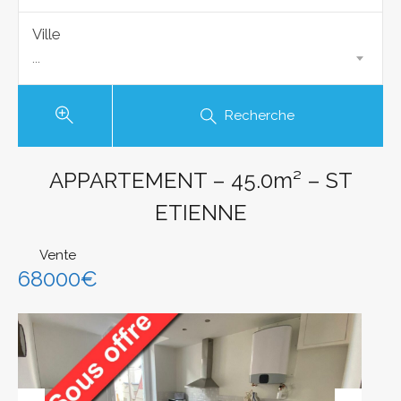
Ville
...
Recherche
APPARTEMENT – 45.0m² – ST
ETIENNE
Vente
68000€