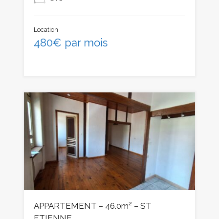
Location
480€ par mois
APPARTEMENT – 46.0m² – ST
ETIENNE