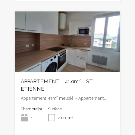
APPARTEMENT – 41.0m² – ST
ETIENNE
Appartement 41m² meublé – Appartement…
Chambre(s)
Surface
1
41.0
m²