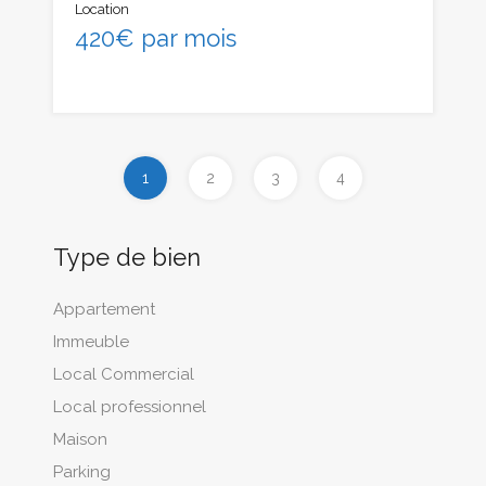
Location
420€ par mois
1
2
3
4
Type de bien
Appartement
Immeuble
Local Commercial
Local professionnel
Maison
Parking