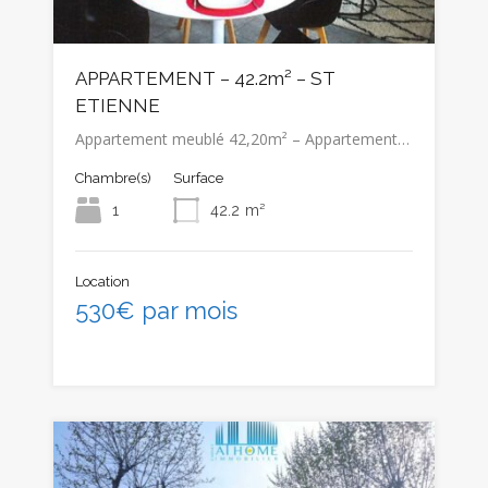
APPARTEMENT – 42.2m² – ST
ETIENNE
Appartement meublé 42,20m² – Appartement…
Chambre(s)
Surface
1
42.2
m²
Location
530€ par mois