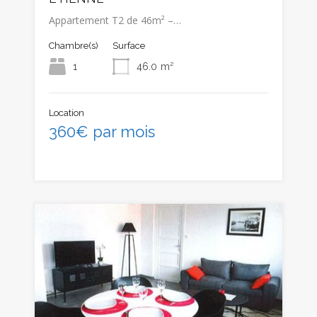
Appartement T2 de 46m² –…
Chambre(s)
Surface
1
46.0
m²
Location
360€ par mois