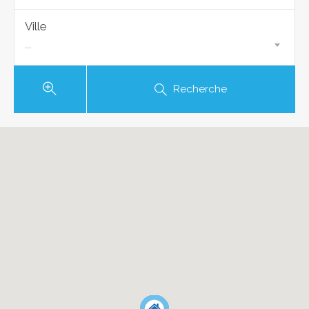
Ville
...
Recherche