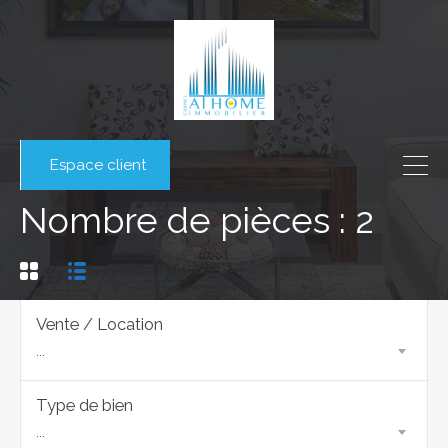
Espace client
Nombre de pièces : 2
Vente / Location
...
Type de bien
...