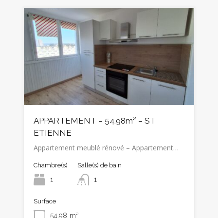
APPARTEMENT – 54.98m² – ST
ETIENNE
Appartement meublé rénové – Appartement…
Chambre(s)
Salle(s) de bain
1
1
Surface
54.98
m²