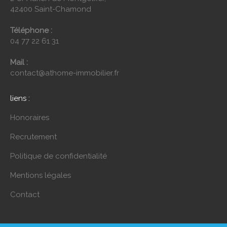
42400 Saint-Chamond
Téléphone :
04 77 22 61 31
Mail :
contact@athome-immobilier.fr
liens :
Honoraires
Recrutement
Politique de confidentialité
Mentions légales
Contact