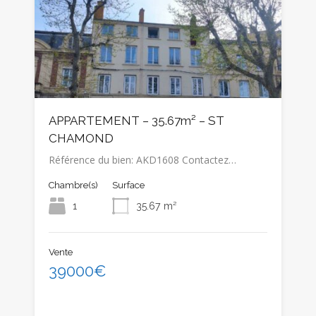
APPARTEMENT – 35.67m² – ST
CHAMOND
Référence du bien: AKD1608 Contactez…
Chambre(s)
Surface
1
35.67
m²
Vente
39000€