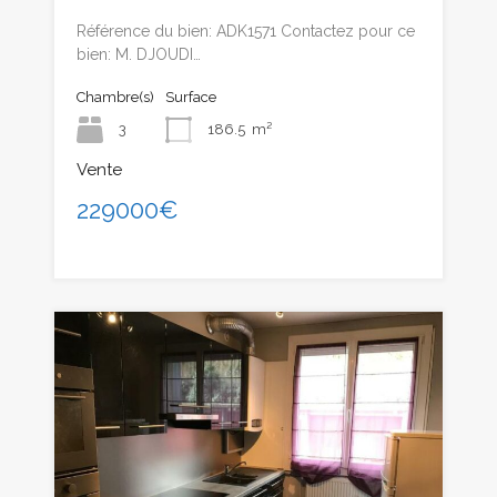
Référence du bien: ADK1571 Contactez pour ce
bien: M. DJOUDI…
Chambre(s)
Surface
3
186.5
m²
Vente
229000€