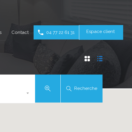
Espace client
s
Contact
04 77 22 61 31
Recherche