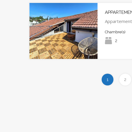
APPARTEMENT
Appartement
Chambre(s)
2
1
2