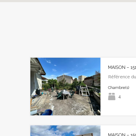
MAISON – 15
Référence du
Chambre(s)
4
MAISON – 15