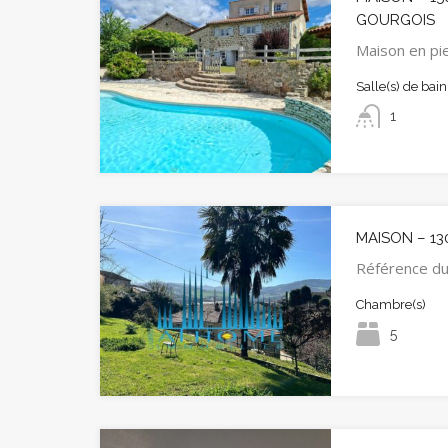
GOURGOIS
Maison en pie
Salle(s) de bain
1
MAISON – 13
Référence du
Chambre(s)
5