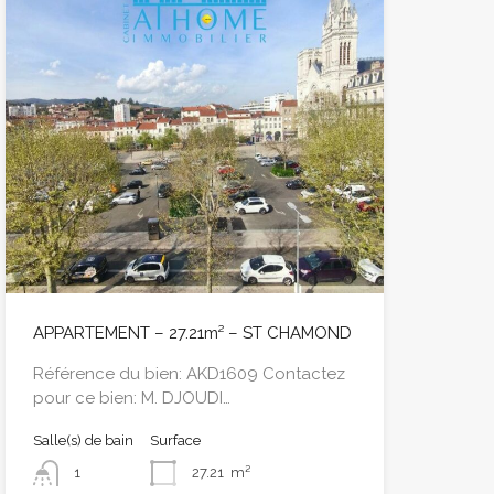
APPARTEMENT – 27.21m² – ST CHAMOND
Référence du bien: AKD1609 Contactez
pour ce bien: M. DJOUDI…
Salle(s) de bain
Surface
1
27.21
m²