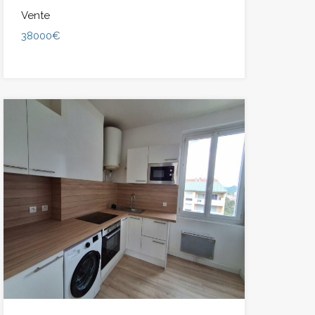
Vente
38000€