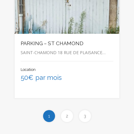
PARKING – ST CHAMOND
SAINT-CHAMOND 18 RUE DE PLAISANCE…
Location
50€ par mois
1
2
3