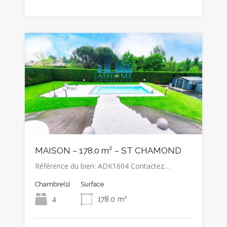
MAISON – 178.0 m² – ST CHAMOND
Référence du bien: ADK1604 Contactez…
Chambre(s)
Surface
4
178.0
m²