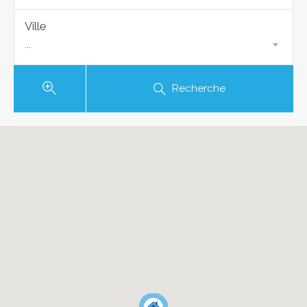
Ville
...
Recherche