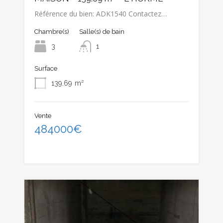
Référence du bien: ADK1540 Contactez…
Chambre(s)
Salle(s) de bain
3
1
Surface
139.69
m²
Vente
484000€