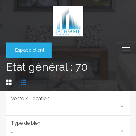
Espace client
Etat général : 70
Vente / Location
...
Type de bien
...