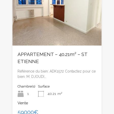
APPARTEMENT – 40.21m² – ST
ETIENNE
Référence du bien: ADK1572 Contactez pour ce
bien: M. DJOUDI…
Chambre(s)
Surface
1
40.21
m²
Vente
59000€