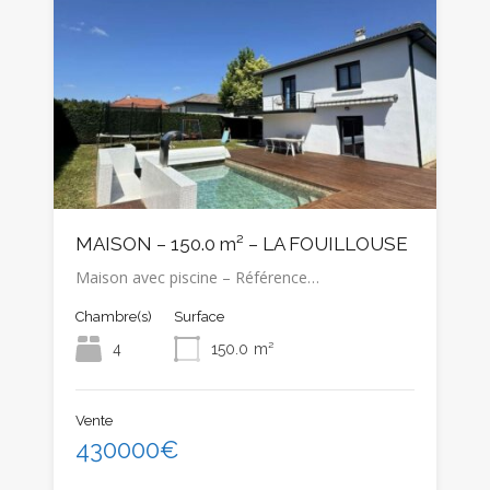
MAISON – 150.0 m² – LA FOUILLOUSE
Maison avec piscine – Référence…
Chambre(s)
Surface
4
150.0
m²
Vente
430000€