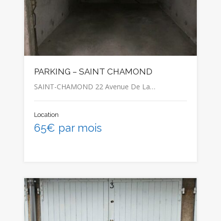
PARKING – SAINT CHAMOND
SAINT-CHAMOND 22 Avenue De La…
Location
65€ par mois