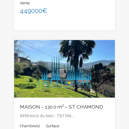
Vente
449000€
MAISON – 130.0 m² – ST CHAMOND
Référence du bien : TB1586…
Chambre(s)
Surface