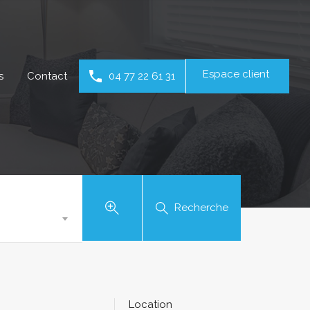
Espace client
s
Contact
04 77 22 61 31
Recherche
Location