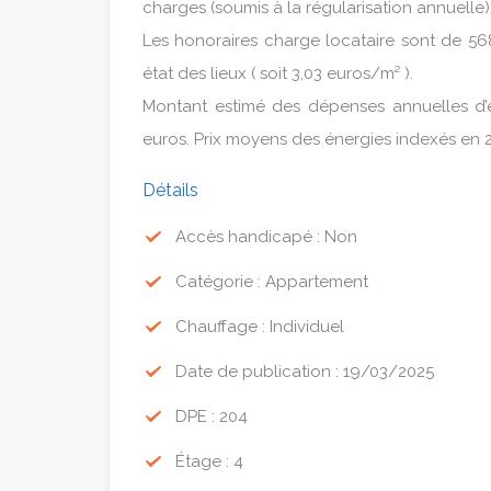
charges (soumis à la régularisation annuelle)
Les honoraires charge locataire sont de 568
état des lieux ( soit 3,03 euros/m² ).
Montant estimé des dépenses annuelles d’é
euros. Prix moyens des énergies indexés en 2
Détails
Accès handicapé : Non
Catégorie : Appartement
Chauffage : Individuel
Date de publication : 19/03/2025
DPE : 204
Étage : 4