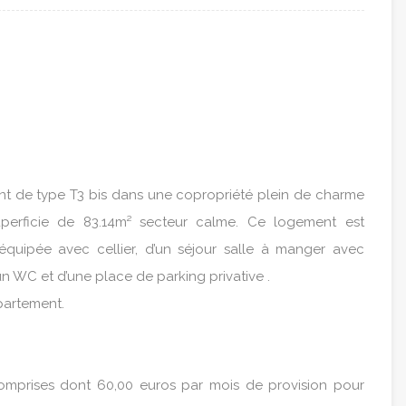
nt de type T3 bis dans une copropriété plein de charme
erficie de 83.14m² secteur calme. Ce logement est
 équipée avec cellier, d’un séjour salle à manger avec
un WC et d’une place de parking privative .
partement.
omprises dont 60,00 euros par mois de provision pour