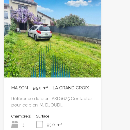
MAISON – 95.0 m² – LA GRAND CROIX
Référence du bien: AKD1625 Contactez
pour ce bien: M. DJOUDI…
Chambre(s)
Surface
3
95.0
m²