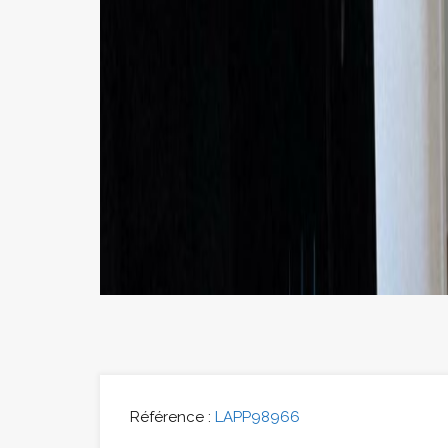
Référence :
LAPP98966