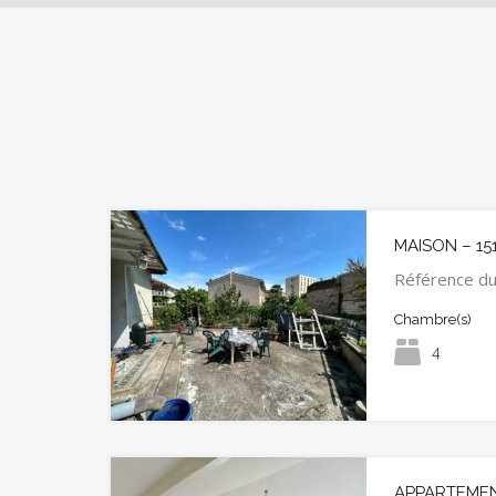
MAISON – 15
Référence du
Chambre(s)
4
APPARTEMENT