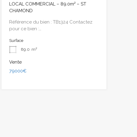
LOCAL COMMERCIAL – 89.0m² – ST
CHAMOND
Référence du bien : TB1324 Contactez
pour ce bien :…
Surface
89.0
m²
Vente
79000€