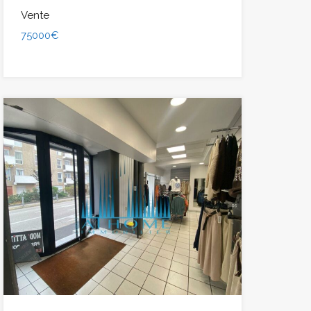
Vente
75000€