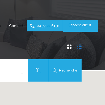
Espace client
s
Contact
04 77 22 61 31
Recherche