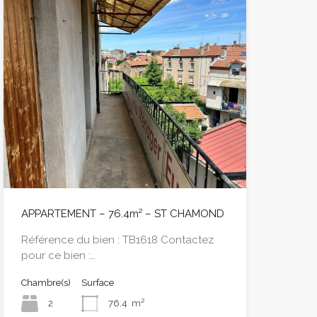
APPARTEMENT – 76.4m² – ST CHAMOND
Référence du bien : TB1618 Contactez
pour ce bien :…
Chambre(s)
Surface
2
76.4
m²