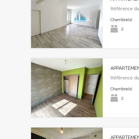
Référence d
Chambre(s)
2
APPARTEMEN
Référence du
Chambre(s)
2
APPARTEMENT