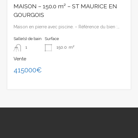
MAISON – 150.0 m² – ST MAURICE EN
GOURGOIS
Maison en pierre avec piscine. – Référence du bien :…
Salle(s) de bain
Surface
1
150.0
m²
Vente
415000€