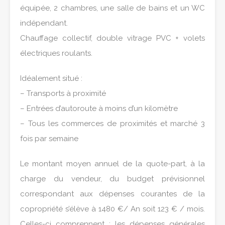
équipée, 2 chambres, une salle de bains et un WC
indépendant.
Chauffage collectif, double vitrage PVC + volets
électriques roulants.
Idéalement situé :
– Transports à proximité
– Entrées d’autoroute à moins d’un kilomètre
– Tous les commerces de proximités et marché 3
fois par semaine
Le montant moyen annuel de la quote-part, à la
charge du vendeur, du budget prévisionnel
correspondant aux dépenses courantes de la
copropriété s’élève à 1480 €/ An soit 123 € / mois.
Celles-ci comprennent : les dépenses générales