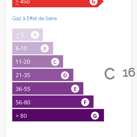
Gaz à Effet de Serre
C
16