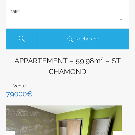
Ville
...
Recherche
APPARTEMENT – 59.98m² – ST
CHAMOND
Vente
79000€