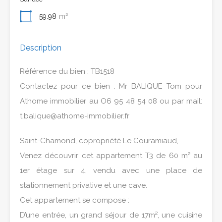
59.98
m²
Description
Référence du bien : TB1518
Contactez pour ce bien : Mr BALIQUE Tom pour
Athome immobilier au O6 95 48 54 08 ou par mail:
t.balique@athome-immobilier.fr
Saint-Chamond, copropriété Le Couramiaud,
Venez découvrir cet appartement T3 de 60 m² au
1er étage sur 4, vendu avec une place de
stationnement privative et une cave.
Cet appartement se compose :
D’une entrée, un grand séjour de 17m², une cuisine