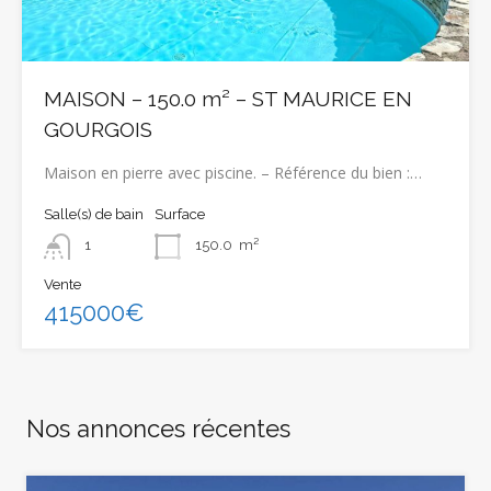
MAISON – 150.0 m² – ST MAURICE EN
GOURGOIS
Maison en pierre avec piscine. – Référence du bien :…
Salle(s) de bain
Surface
1
150.0
m²
Vente
415000€
Nos annonces récentes