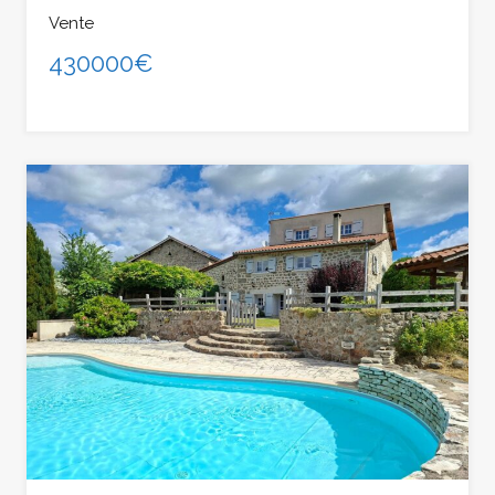
Vente
430000€