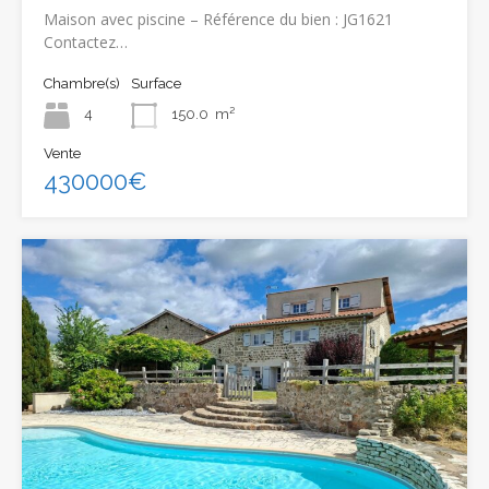
Maison avec piscine – Référence du bien : JG1621
Contactez…
Chambre(s)
Surface
4
150.0
m²
Vente
430000€