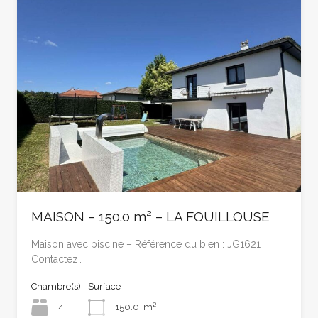
MAISON – 150.0 m² – LA FOUILLOUSE
Maison avec piscine – Référence du bien : JG1621
Contactez…
Chambre(s)
Surface
4
150.0
m²