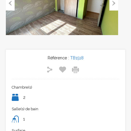
Previous
Next
Référence :
TB1518
Chambre(s)
2
Salle(s) de bain
1
Surface