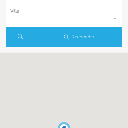
Ville
...
Recherche