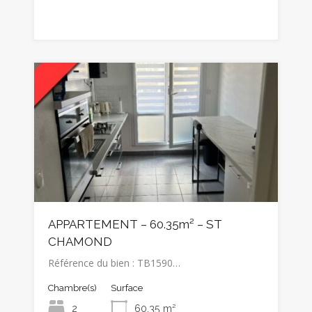
APPARTEMENT – 60.35m² – ST
CHAMOND
Référence du bien : TB1590…
Chambre(s)
Surface
2
60.35
m²