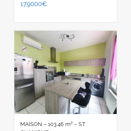
179000€
MAISON – 103.46 m² – ST