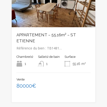
APPARTEMENT – 55.16m² – ST
ETIENNE
Référence du bien : TB1481…
Chambre(s)
Salle(s) de bain
Surface
1
1
55.16
m²
Vente
80000€