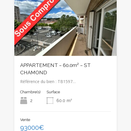
APPARTEMENT – 60.0m² – ST
CHAMOND
Référence du bien : TB1597…
Chambre(s)
Surface
2
60.0
m²
Vente
93000€