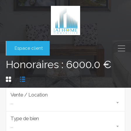
Espace client
Honoraires : 6000.0 €
Vente / Location
...
Type de bien
...