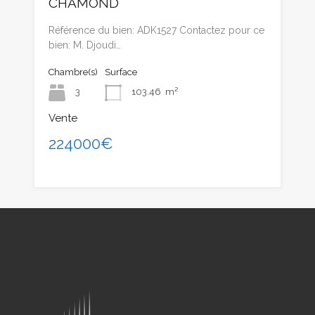
CHAMOND
Référence du bien: ADK1527 Contactez pour ce
bien: M. Djoudi…
Chambre(s)
Surface
3
103.46
m²
Vente
224000€