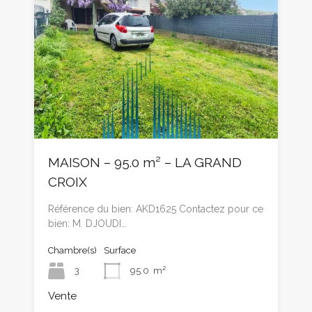
MAISON – 95.0 m² – LA GRAND
CROIX
Référence du bien: AKD1625 Contactez pour ce
bien: M. DJOUDI…
Chambre(s)
Surface
3
95.0
m²
Vente