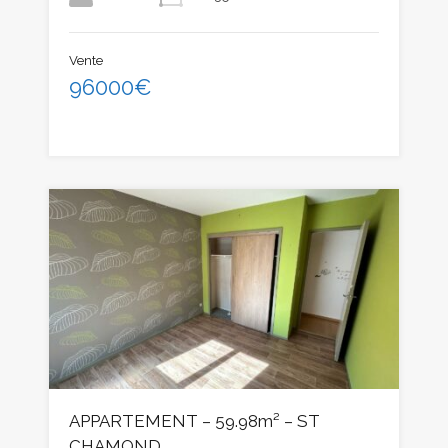
Vente
96000€
APPARTEMENT – 59.98m² – ST
CHAMOND