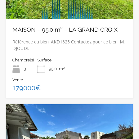
MAISON – 95.0 m² – LA GRAND CROIX
Référence du bien: AKD1625 Contactez pour ce bien: M.
DJOUDI…
Chambre(s)
Surface
3
95.0
m²
Vente
179000€