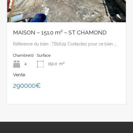
MAISON – 151.0 m² – ST CHAMOND
Référence du bien : TB1629 Contactez pour ce bien :…
Chambre(s)
Surface
4
151.0
m²
Vente
290000€