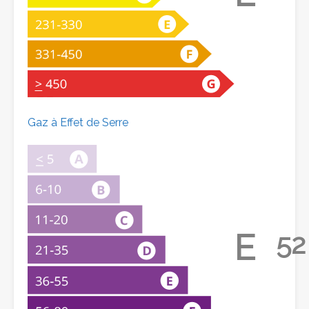
Gaz à Effet de Serre
E
52