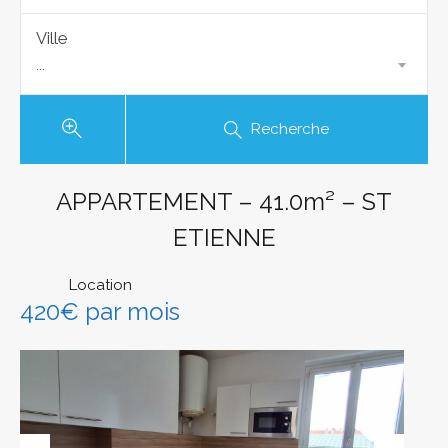
Ville
...
Recherche
APPARTEMENT – 41.0m² – ST
ETIENNE
Location
420€ par mois