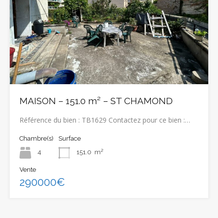
MAISON – 151.0 m² – ST CHAMOND
Référence du bien : TB1629 Contactez pour ce bien :…
Chambre(s)
Surface
4
151.0
m²
Vente
290000€