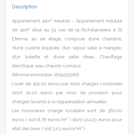
Description
Appartement 41m² meublé – Appartement meublé
de 41m² situé au 53 rue de la Richelandiere à St
Etienne, au 1er étage, composé d’une chambre,
d’une cuisine équipée, d’un séjour salle a mangée,
d’un toilette et d’une salle d’eau. Chauffage
électrique, eau chaude cumulus.
Athome-immobilier 0651533066.
Loyer de 450,00 euros par mois charges comprises
dont 30,00 euros par mois de provision pour
charges (soumis à la régularisation annuelle).
Les honoraires charge locataire sont de 360,00
euros ( soit 8,78 euros/m² ) dont 124,23 euros pour
état des lieux ( soit 3,03 euros/m² ).