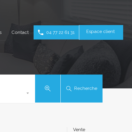
Espace client
s
Contact
04 77 22 61 31
Recherche
Vente