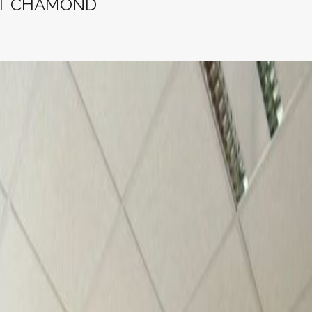
ST CHAMOND