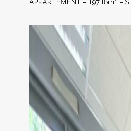
APPARTEMENT – 197.16m² – 