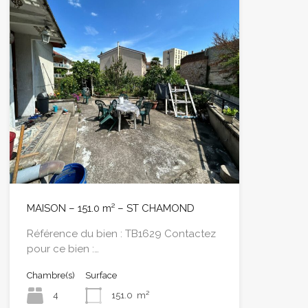
MAISON – 151.0 m² – ST CHAMOND
Référence du bien : TB1629 Contactez
pour ce bien :…
Chambre(s)
Surface
4
151.0
m²