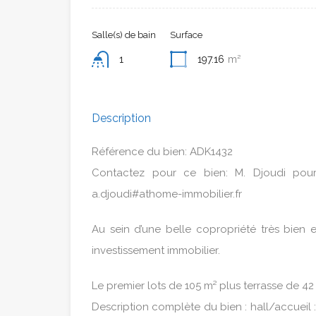
Salle(s) de bain
Surface
1
197.16
m²
Description
Référence du bien: ADK1432
Contactez pour ce bien: M. Djoudi pou
a.djoudi#athome-immobilier.fr
Au sein d’une belle copropriété très bien
investissement immobilier.
Le premier lots de 105 m² plus terrasse de 
Description complète du bien : hall/accueil : 2