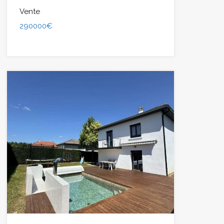
Vente
290000€