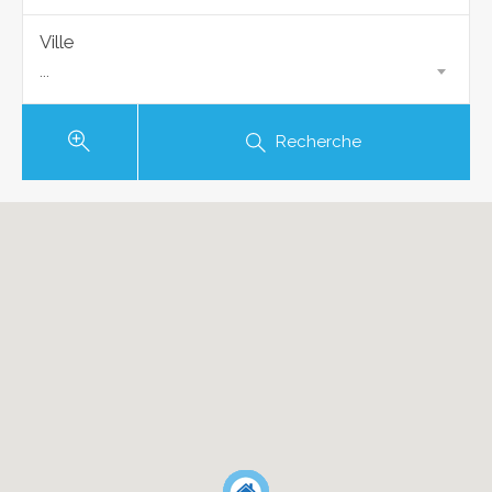
Ville
...
Recherche