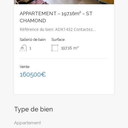
APPARTEMENT – 197.16m² – ST
CHAMOND
Référence du bien: ADK1432 Contactez…
Salle(s) de bain
Surface
1
197.16
m²
Vente
160500€
Type de bien
Appartement