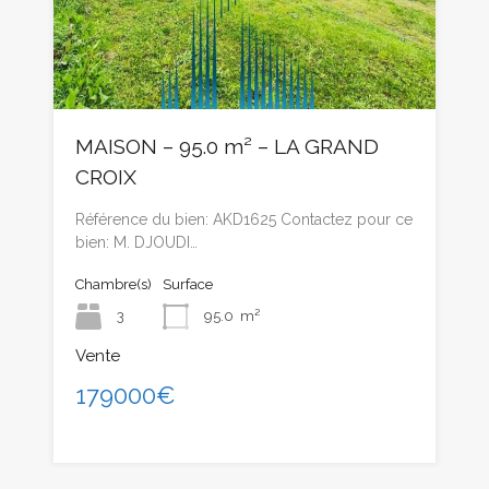
MAISON – 95.0 m² – LA GRAND
CROIX
Référence du bien: AKD1625 Contactez pour ce
bien: M. DJOUDI…
Chambre(s)
Surface
3
95.0
m²
Vente
179000€