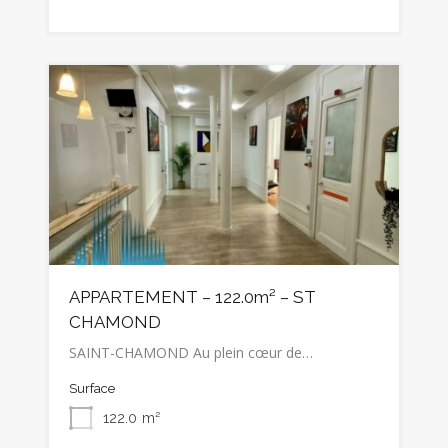
APPARTEMENT – 122.0m² – ST
CHAMOND
SAINT-CHAMOND Au plein cœur de…
Surface
122.0
m²