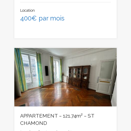
Location
400€ par mois
APPARTEMENT – 121.74m² – ST
CHAMOND