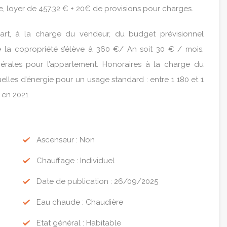
, loyer de 457.32 € + 20€ de provisions pour charges.
rt, à la charge du vendeur, du budget prévisionnel
la copropriété s’élève à 360 €/ An soit 30 € / mois.
érales pour l’appartement. Honoraires à la charge du
les d’énergie pour un usage standard : entre 1 180 et 1
 en 2021.
Ascenseur : Non
Chauffage : Individuel
Date de publication : 26/09/2025
Eau chaude : Chaudière
Etat général : Habitable