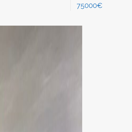
75000€