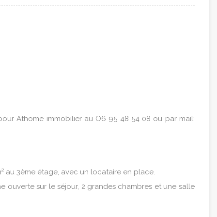
our Athome immobilier au O6 95 48 54 08 ou par mail:
² au 3ème étage, avec un locataire en place.
e ouverte sur le séjour, 2 grandes chambres et une salle