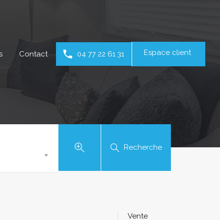
Espace client
s
Contact
04 77 22 61 31
Recherche
Vente