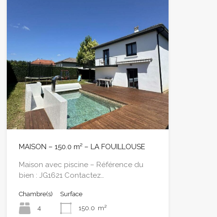
MAISON – 150.0 m² – LA FOUILLOUSE
Maison avec piscine – Référence du
bien : JG1621 Contactez…
Chambre(s)
Surface
4
150.0
m²