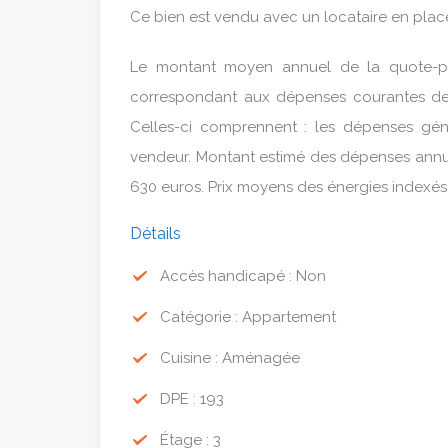
Ce bien est vendu avec un locataire en place
Le montant moyen annuel de la quote-pa
correspondant aux dépenses courantes de 
Celles-ci comprennent : les dépenses gén
vendeur. Montant estimé des dépenses annuel
630 euros. Prix moyens des énergies indexés
Détails
Accès handicapé : Non
Catégorie : Appartement
Cuisine : Aménagée
DPE : 193
Étage : 3