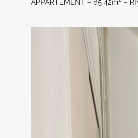
APPARTEMENT – 85.42m² – RI