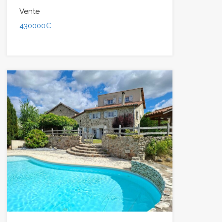
Vente
430000€