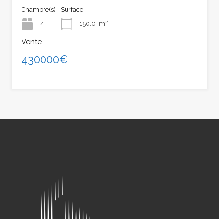
Chambre(s)
Surface
4
150.0
m²
Vente
430000€