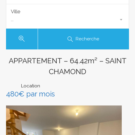
Ville
...
Recherche
APPARTEMENT – 64.42m² – SAINT
CHAMOND
Location
480€ par mois