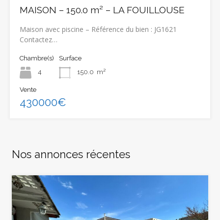
MAISON – 150.0 m² – LA FOUILLOUSE
Maison avec piscine – Référence du bien : JG1621
Contactez…
Chambre(s)
Surface
4
150.0
m²
Vente
430000€
Nos annonces récentes