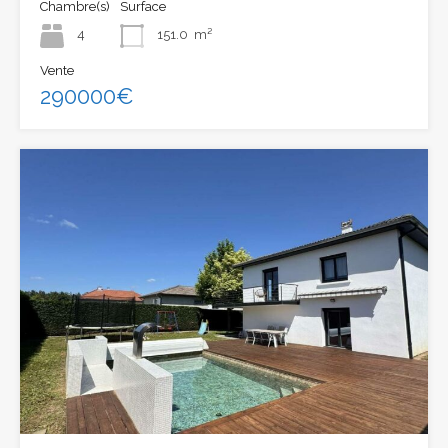
Chambre(s)
Surface
4
151.0
m²
Vente
290000€