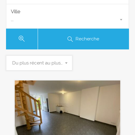
Ville
...
Recherche
Du plus récent au plus ancien