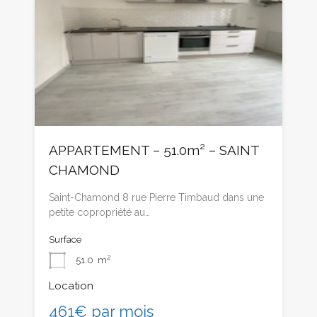
APPARTEMENT – 51.0m² – SAINT
CHAMOND
Saint-Chamond 8 rue Pierre Timbaud dans une
petite copropriété au…
Surface
51.0
m²
Location
461€ par mois