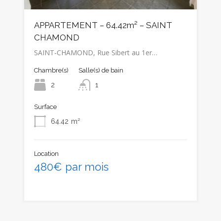
APPARTEMENT – 64.42m² – SAINT
CHAMOND
SAINT-CHAMOND, Rue Sibert au 1er…
Chambre(s)
Salle(s) de bain
2
1
Surface
64.42
m²
Location
480€ par mois