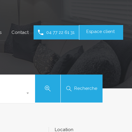
Espace client
s
Contact
04 77 22 61 31
Recherche
Location