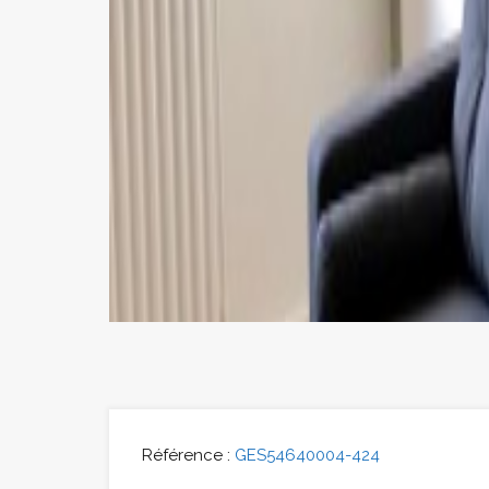
Référence :
GES54640004-424