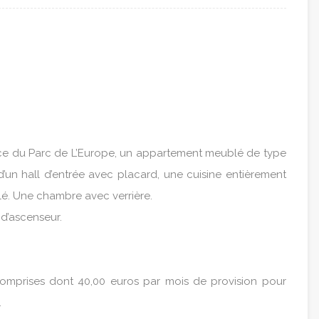
ace du Parc de L’Europe, un appartement meublé de type
un hall d’entrée avec placard, une cuisine entièrement
lé. Une chambre avec verrière.
 d’ascenseur.
omprises dont 40,00 euros par mois de provision pour
.