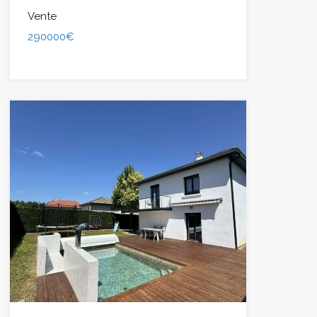
Vente
290000€