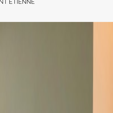
INT ETIENNE