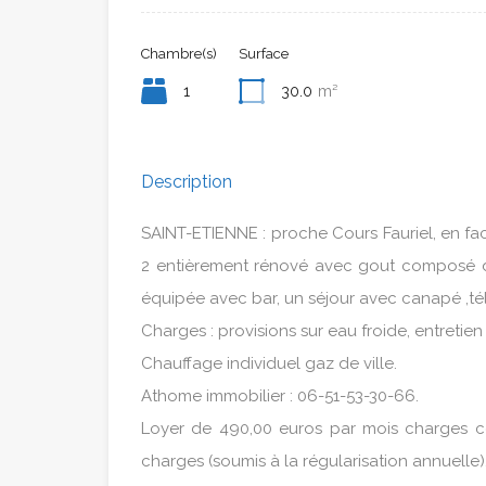
Chambre(s)
Surface
1
30.0
m²
Description
SAINT-ETIENNE : proche Cours Fauriel, en f
2 entièrement rénové avec gout composé d’
équipée avec bar, un séjour avec canapé ,té
Charges : provisions sur eau froide, entretien
Chauffage individuel gaz de ville.
Athome immobilier : 06-51-53-30-66.
Loyer de 490,00 euros par mois charges c
charges (soumis à la régularisation annuelle)