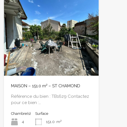
MAISON – 151.0 m² – ST CHAMOND
Référence du bien : TB1629 Contactez
pour ce bien :…
Chambre(s)
Surface
4
151.0
m²