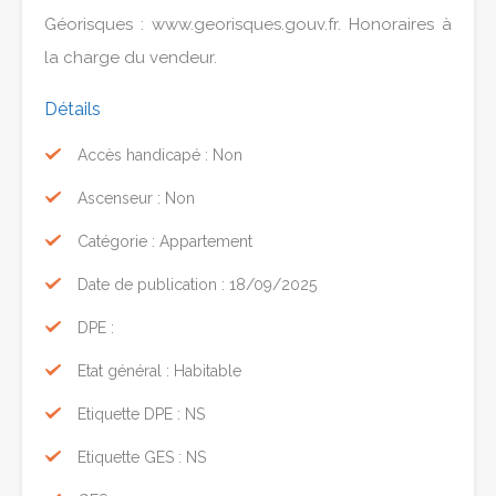
Géorisques : www.georisques.gouv.fr. Honoraires à
la charge du vendeur.
Détails
Accès handicapé : Non
Ascenseur : Non
Catégorie : Appartement
Date de publication : 18/09/2025
DPE :
Etat général : Habitable
Etiquette DPE : NS
Etiquette GES : NS