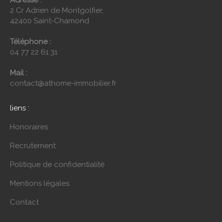
Adresse :
2 Cr Adrien de Montgolfier,
42400 Saint-Chamond
Téléphone :
04 77 22 61 31
Mail :
contact@athome-immobilier.fr
liens :
Honoraires
Recrutement
Politique de confidentialité
Mentions légales
Contact