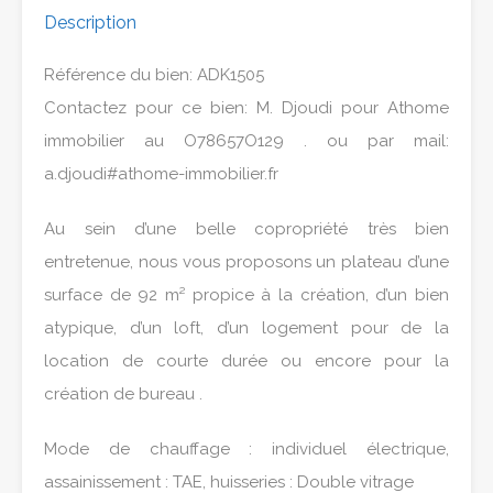
Description
Référence du bien: ADK1505
Contactez pour ce bien: M. Djoudi pour Athome
immobilier au O78657O129 . ou par mail:
a.djoudi#athome-immobilier.fr
Au sein d’une belle copropriété très bien
entretenue, nous vous proposons un plateau d’une
surface de 92 m² propice à la création, d’un bien
atypique, d’un loft, d’un logement pour de la
location de courte durée ou encore pour la
création de bureau .
Mode de chauffage : individuel électrique,
assainissement : TAE, huisseries : Double vitrage