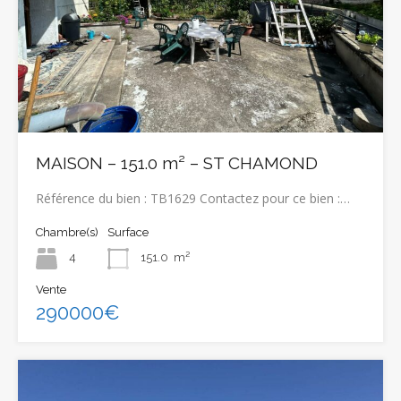
MAISON – 151.0 m² – ST CHAMOND
Référence du bien : TB1629 Contactez pour ce bien :…
Chambre(s)
Surface
4
151.0
m²
Vente
290000€