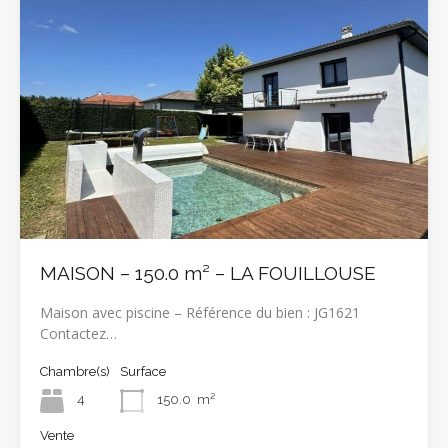
MAISON – 150.0 m² – LA FOUILLOUSE
Maison avec piscine – Référence du bien : JG1621
Contactez…
Chambre(s)
Surface
4
150.0
m²
Vente