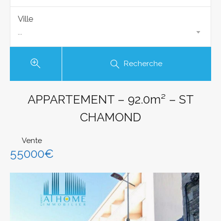
Ville
...
Recherche
APPARTEMENT – 92.0m² – ST
CHAMOND
Vente
55000€