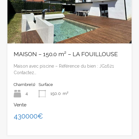
MAISON – 150.0 m² – LA FOUILLOUSE
Maison avec piscine – Référence du bien : JG1621
Contactez…
Chambre(s)
Surface
4
150.0
m²
Vente
430000€