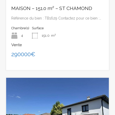
MAISON – 151.0 m² – ST CHAMOND
Référence du bien : TB1629 Contactez pour ce bien :…
Chambre(s)
Surface
4
151.0
m²
Vente
290000€