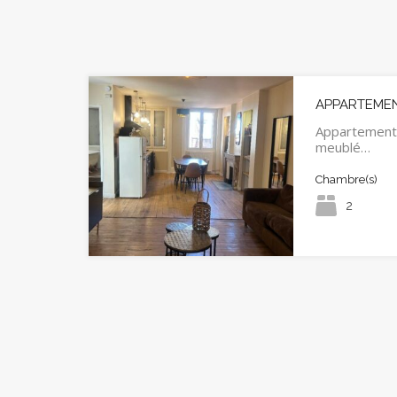
APPARTEMENT
Appartement
meublé…
Chambre(s)
2