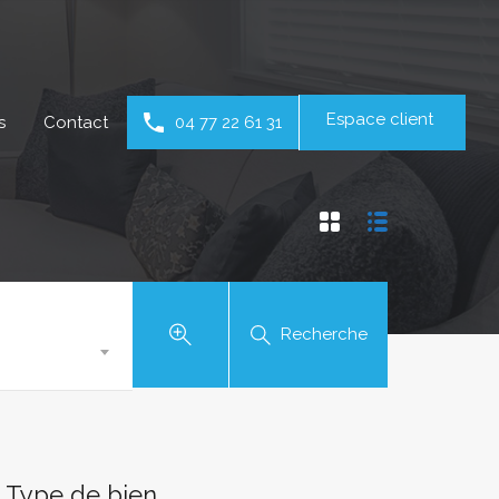
Espace client
s
Contact
04 77 22 61 31
Recherche
Type de bien