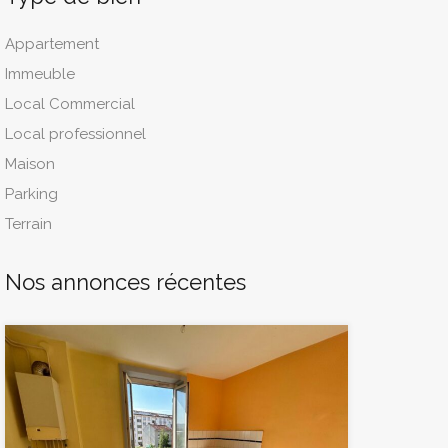
Appartement
Immeuble
Local Commercial
Local professionnel
Maison
Parking
Terrain
Nos annonces récentes