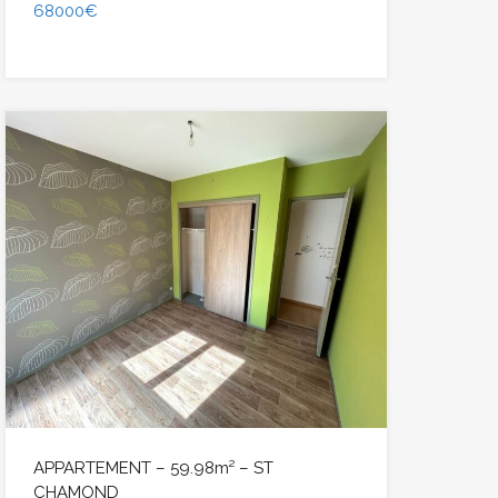
68000€
APPARTEMENT – 59.98m² – ST
CHAMOND