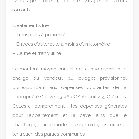
Chauffage collectif, double vitrage et volets
roulants.
Idéalement situé :
– Transports à proximité
– Entrées d’autoroute à moins d’un kilomètre
– Calme et tranquillité
Le montant moyen annuel de la quote-part, à la
charge du vendeur, du budget prévisionnel
correspondant aux dépenses courantes de la
copropriété s’élève à 3 060 €/ An soit 255 € / mois.
Celles-ci comprennent : les dépenses générales
pour l’appartement, et la cave, ainsi que le
chauffage, l’eau chaude et eau froide, l’ascenseur.,
l’entretien des parties communes.