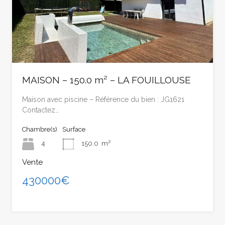
MAISON – 150.0 m² – LA FOUILLOUSE
Maison avec piscine – Référence du bien : JG1621
Contactez…
Chambre(s)
Surface
4
150.0
m²
Vente
430000€