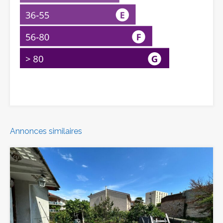
Annonces similaires