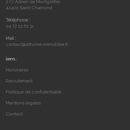
2 Cr Adrien de Montgolfier,
42400 Saint-Chamond
Téléphone :
04 77 22 61 31
Mail :
contact@athome-immobilier.fr
liens :
Honoraires
Recrutement
Politique de confidentialité
Mentions légales
Contact