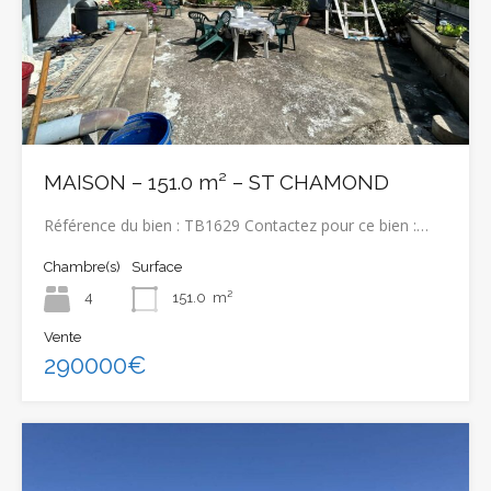
MAISON – 151.0 m² – ST CHAMOND
Référence du bien : TB1629 Contactez pour ce bien :…
Chambre(s)
Surface
4
151.0
m²
Vente
290000€