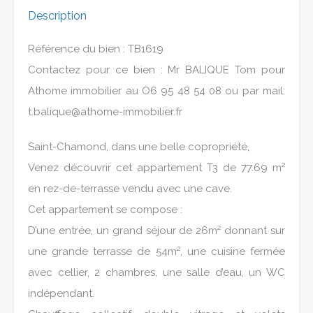
Description
Référence du bien : TB1619
Contactez pour ce bien : Mr BALIQUE Tom pour
Athome immobilier au O6 95 48 54 08 ou par mail:
t.balique@athome-immobilier.fr
Saint-Chamond, dans une belle copropriété,
Venez découvrir cet appartement T3 de 77.69 m²
en rez-de-terrasse vendu avec une cave.
Cet appartement se compose :
D’une entrée, un grand séjour de 26m² donnant sur
une grande terrasse de 54m², une cuisine fermée
avec cellier, 2 chambres, une salle d’eau, un WC
indépendant.