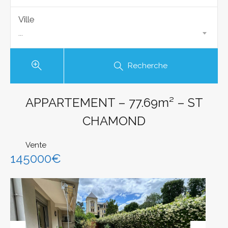
Ville
...
Recherche
APPARTEMENT – 77.69m² – ST
CHAMOND
Vente
145000€