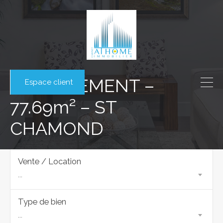
APPARTEMENT –
Espace client
77.69m² – ST
CHAMOND
Vente / Location
...
Type de bien
...