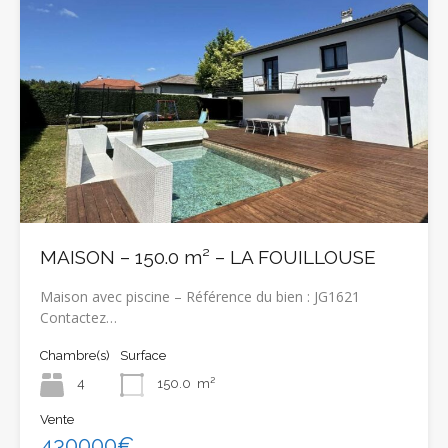
MAISON – 150.0 m² – LA FOUILLOUSE
Maison avec piscine – Référence du bien : JG1621
Contactez…
Chambre(s)
Surface
4
150.0
m²
Vente
430000€