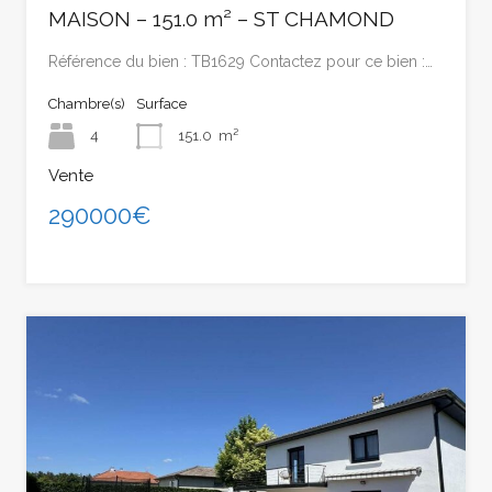
MAISON – 151.0 m² – ST CHAMOND
Référence du bien : TB1629 Contactez pour ce bien :…
Chambre(s)
Surface
4
151.0
m²
Vente
290000€