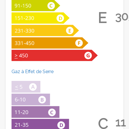
E
30
Gaz à Effet de Serre
C
11