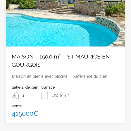
MAISON – 150.0 m² – ST MAURICE EN
GOURGOIS
Maison en pierre avec piscine. – Référence du bien :…
Salle(s) de bain
Surface
1
150.0
m²
Vente
415000€