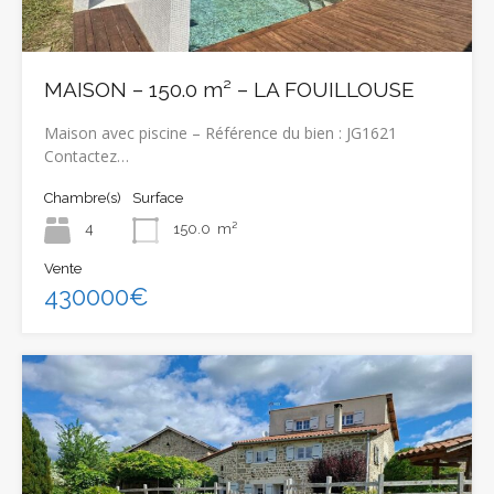
MAISON – 150.0 m² – LA FOUILLOUSE
Maison avec piscine – Référence du bien : JG1621
Contactez…
Chambre(s)
Surface
4
150.0
m²
Vente
430000€