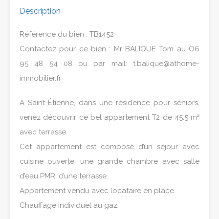
Description
Référence du bien : TB1452
Contactez pour ce bien : Mr BALIQUE Tom au O6
95 48 54 08 ou par mail: t.balique@athome-
immobilier.fr
A Saint-Étienne, dans une résidence pour séniors,
venez découvrir ce bel appartement T2 de 45.5 m²
avec terrasse.
Cet appartement est composé d’un séjour avec
cuisine ouverte, une grande chambre avec salle
d’eau PMR, d’une terrasse.
Appartement vendu avec locataire en place.
Chauffage individuel au gaz.