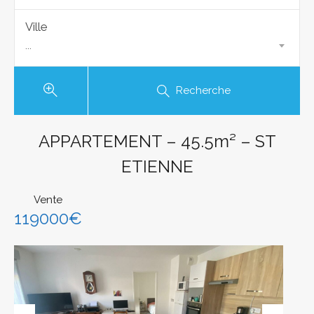
Ville
...
Recherche
APPARTEMENT – 45.5m² – ST
ETIENNE
Vente
119000€