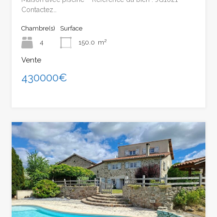
Contactez…
Chambre(s)
Surface
4
150.0
m²
Vente
430000€