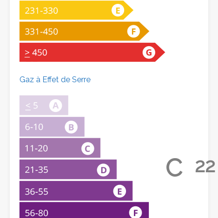
Gaz à Effet de Serre
C
22