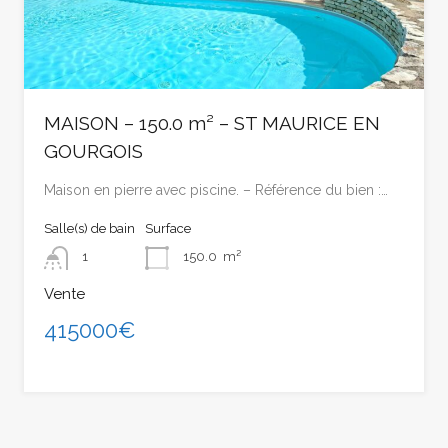
MAISON – 150.0 m² – ST MAURICE EN
GOURGOIS
Maison en pierre avec piscine. – Référence du bien :…
Salle(s) de bain
Surface
1
150.0
m²
Vente
415000€