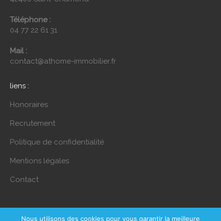
Téléphone :
04 77 22 61 31
Mail :
contact@athome-immobilier.fr
liens :
Honoraires
Recrutement
Politique de confidentialité
Mentions légales
Contact
Nous utilisons des cookies pour vous garantir la meilleure