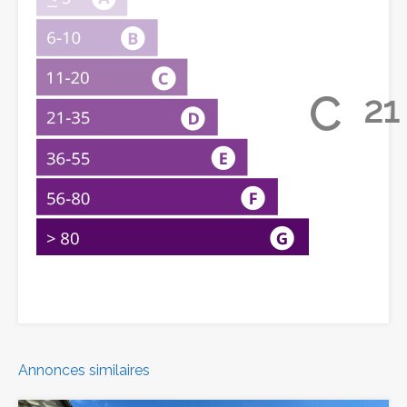
C
21
Annonces similaires