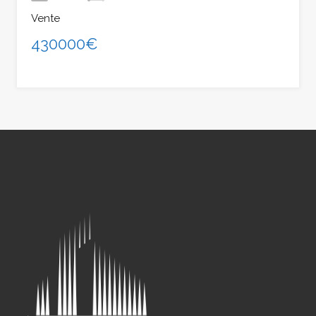
Vente
430000€