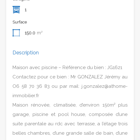
1
Surface
150.0
m²
Description
Maison avec piscine – Référence du bien : JG1621
Contactez pour ce bien : Mr GONZALEZ Jérémy au
O6 58 70 36 83 ou par mail: j.gonzalez@athome-
immobilier.fr
Maison rénovée, climatisée, d’environ 150m² plus
garage, piscine et pool house, composée d’une
suite parentale au rdc avec terrasse, a l’étage trois
belles chambres, d’une grande salle de bain, d’une