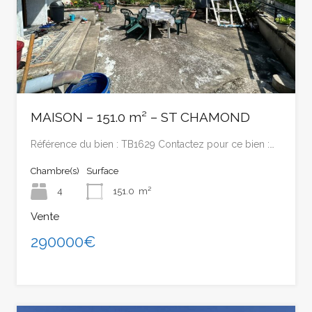
MAISON – 151.0 m² – ST CHAMOND
Référence du bien : TB1629 Contactez pour ce bien :…
Chambre(s)
Surface
4
151.0
m²
Vente
290000€