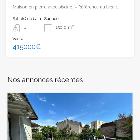
Maison en pierre avec piscine. – Référence du bien :…
Salle(s) de bain
Surface
1
150.0
m²
Vente
415000€
Nos annonces récentes