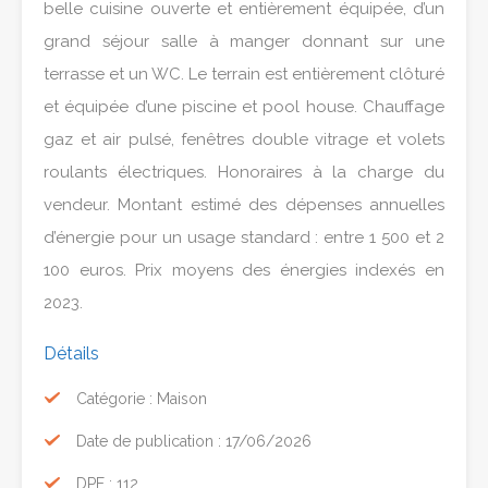
belle cuisine ouverte et entièrement équipée, d’un
grand séjour salle à manger donnant sur une
terrasse et un WC. Le terrain est entièrement clôturé
et équipée d’une piscine et pool house. Chauffage
gaz et air pulsé, fenêtres double vitrage et volets
roulants électriques. Honoraires à la charge du
vendeur. Montant estimé des dépenses annuelles
d’énergie pour un usage standard : entre 1 500 et 2
100 euros. Prix moyens des énergies indexés en
2023.
Détails
Catégorie : Maison
Date de publication : 17/06/2026
DPE : 112