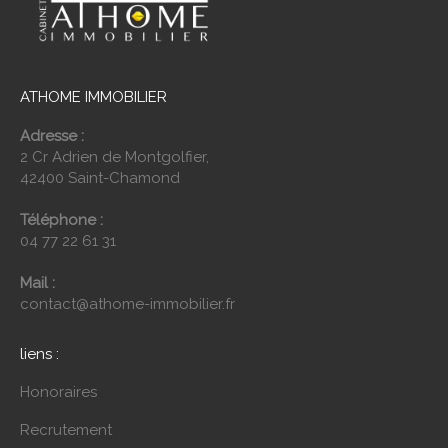
ATHOME IMMOBILIER
Adresse :
2 Cr Adrien de Montgolfier,
42400 Saint-Chamond
Téléphone :
04 77 22 61 31
Mail :
contact@athome-immobilier.fr
liens :
Honoraires
Recrutement