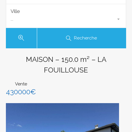
Ville
...
Recherche
MAISON – 150.0 m² – LA
FOUILLOUSE
Vente
430000€