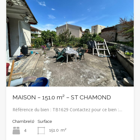
MAISON – 151.0 m² – ST CHAMOND
Référence du bien : TB1629 Contactez pour ce bien :…
Chambre(s)
Surface
4
151.0
m²