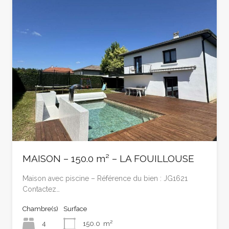
MAISON – 150.0 m² – LA FOUILLOUSE
Maison avec piscine – Référence du bien : JG1621
Contactez…
Chambre(s)
Surface
4
150.0
m²