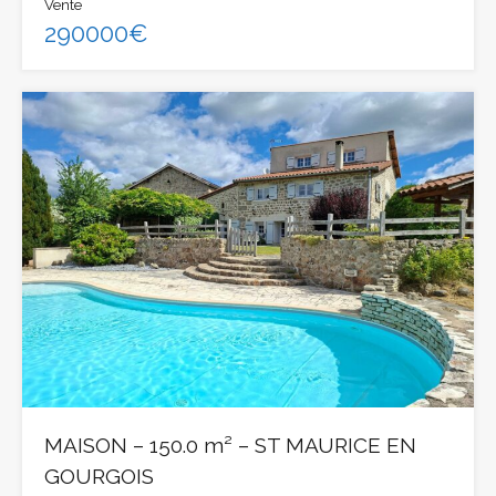
Vente
290000€
MAISON – 150.0 m² – ST MAURICE EN
GOURGOIS