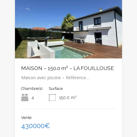
MAISON – 150.0 m² – LA FOUILLOUSE
Maison avec piscine – Référence…
Chambre(s)
Surface
4
150.0
m²
Vente
430000€