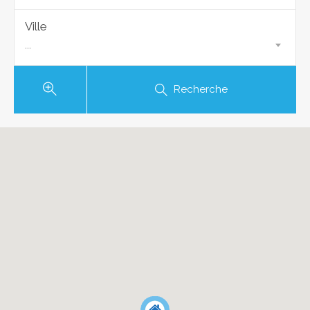
Ville
...
Recherche