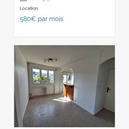
Location
580€ par mois