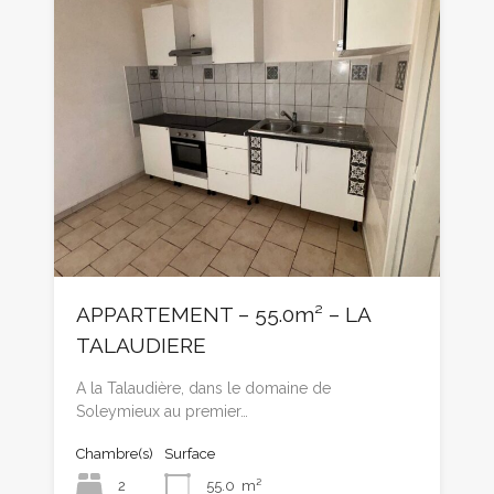
APPARTEMENT – 55.0m² – LA
TALAUDIERE
A la Talaudière, dans le domaine de
Soleymieux au premier…
Chambre(s)
Surface
2
55.0
m²