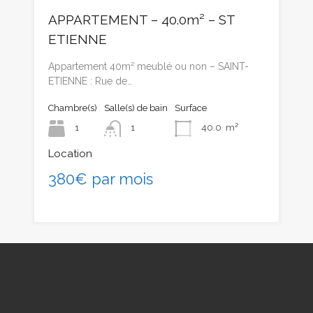
APPARTEMENT – 40.0m² – ST
ETIENNE
Appartement 40m² meublé ou non – SAINT-
ETIENNE : Rue de…
Chambre(s)
Salle(s) de bain
Surface
1
1
40.0
m²
Location
380€ par mois