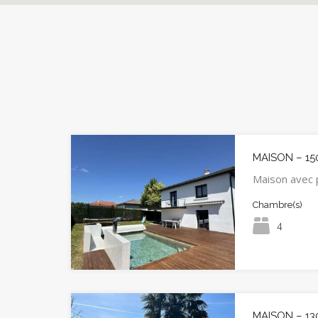
MAISON – 15
Maison avec 
Chambre(s)
4
MAISON – 13