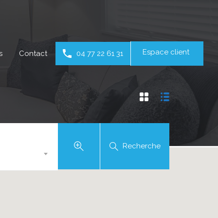
Espace client
s
Contact
04 77 22 61 31
Recherche