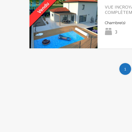
VUE INCROYA
COMPLÈTE
Chambre(s)
3
1