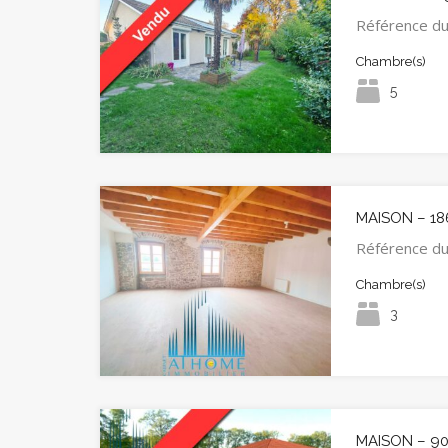
Référence d
Chambre(s)
5
MAISON – 18
Référence d
Chambre(s)
3
MAISON – 9