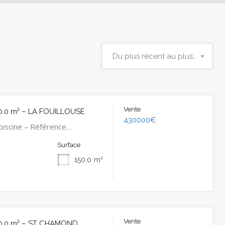
Du plus récent au plus ancien
Vente
0.0 m² – LA FOUILLOUSE
430000€
piscine – Référence…
Surface
150.0
m²
Vente
0.0 m² – ST CHAMOND