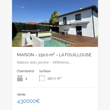
MAISON – 150.0 m² – LA FOUILLOUSE
Maison avec piscine – Référence…
Chambre(s)
Surface
4
150.0
m²
Vente
430000€