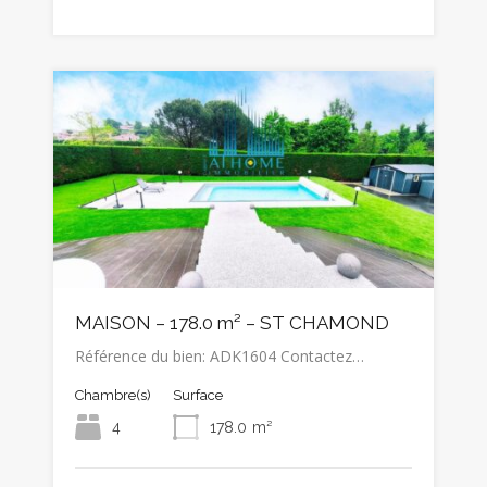
MAISON – 178.0 m² – ST CHAMOND
Référence du bien: ADK1604 Contactez…
Chambre(s)
Surface
4
178.0
m²