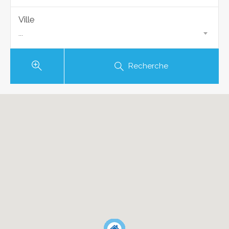
Ville
...
Recherche