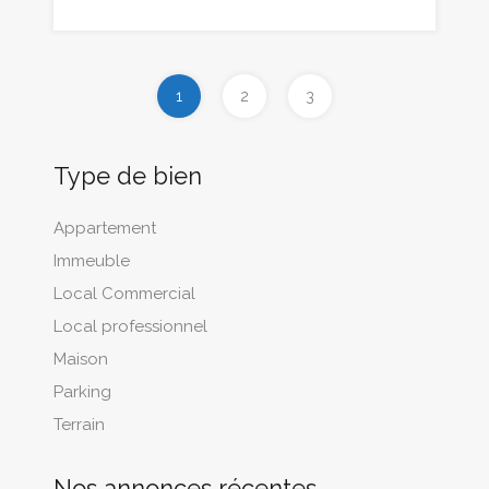
1
2
3
Type de bien
Appartement
Immeuble
Local Commercial
Local professionnel
Maison
Parking
Terrain
Nos annonces récentes