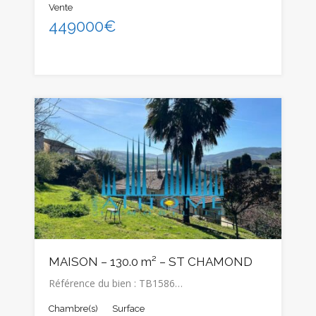
Vente
449000€
MAISON – 130.0 m² – ST CHAMOND
Référence du bien : TB1586…
Chambre(s)
Surface