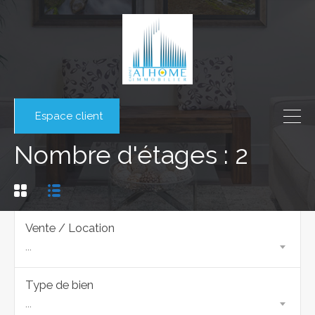
Espace client
Nombre d'étages : 2
Vente / Location
...
Type de bien
...