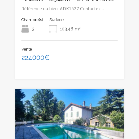
Référence du bien: ADK1527 Contactez…
Chambre(s)
Surface
3
103.46
m²
Vente
224000€