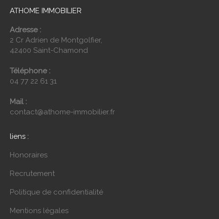
ATHOME IMMOBILIER
Adresse :
2 Cr Adrien de Montgolfier,
42400 Saint-Chamond
Téléphone :
04 77 22 61 31
Mail :
contact@athome-immobilier.fr
liens :
Honoraires
Recrutement
Politique de confidentialité
Mentions légales