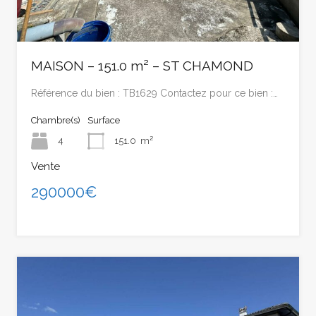
MAISON – 151.0 m² – ST CHAMOND
Référence du bien : TB1629 Contactez pour ce bien :…
Chambre(s)
Surface
4
151.0
m²
Vente
290000€