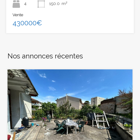
4
150.0
m²
Vente
430000€
Nos annonces récentes