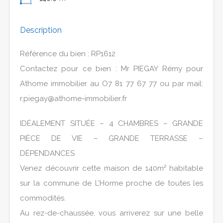
Description
Référence du bien : RP1612
Contactez pour ce bien : Mr PIEGAY Rémy pour
Athome immobilier au O7 81 77 67 77 ou par mail:
r.piegay@athome-immobilier.fr
IDÉALEMENT SITUÉE – 4 CHAMBRES – GRANDE
PIÈCE DE VIE – GRANDE TERRASSE –
DÉPENDANCES
Venez découvrir cette maison de 140m² habitable
sur la commune de L’Horme proche de toutes les
commodités.
Au rez-de-chaussée, vous arriverez sur une belle