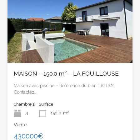
MAISON – 150.0 m² – LA FOUILLOUSE
Maison avec piscine – Référence du bien : JG1621
Contactez…
Chambre(s)
Surface
4
150.0
m²
Vente
430000€