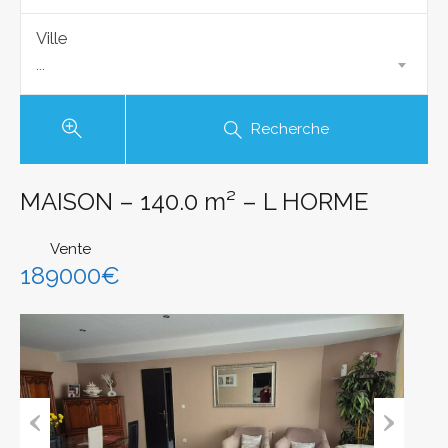
Ville
...
Recherche
MAISON – 140.0 m² – L HORME
Vente
189000€