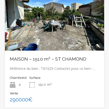
MAISON – 151.0 m² – ST CHAMOND
Référence du bien : TB1629 Contactez pour ce bien :…
Chambre(s)
Surface
4
151.0
m²
Vente
290000€