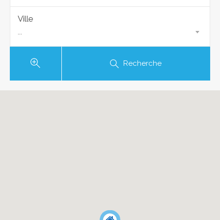
Ville
...
Recherche