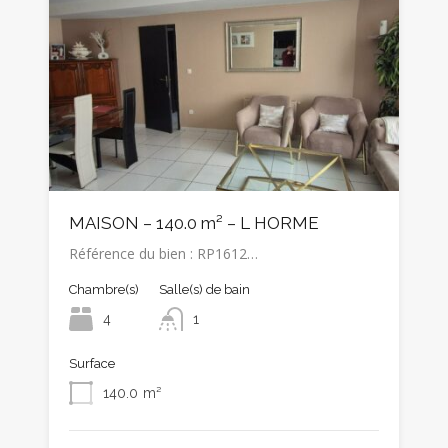
MAISON – 140.0 m² – L HORME
Référence du bien : RP1612…
Chambre(s)
Salle(s) de bain
4
1
Surface
140.0
m²