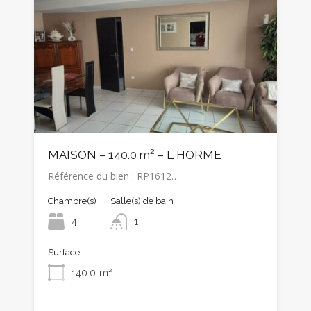
MAISON – 140.0 m² – L HORME
Référence du bien : RP1612…
Chambre(s)
Salle(s) de bain
4
1
Surface
140.0
m²