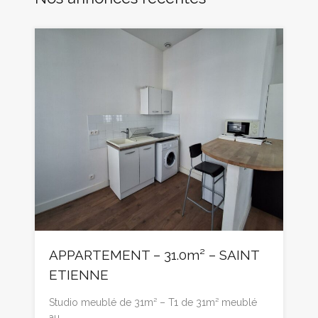
APPARTEMENT – 31.0m² – SAINT
ETIENNE
Studio meublé de 31m² – T1 de 31m² meublé
au…