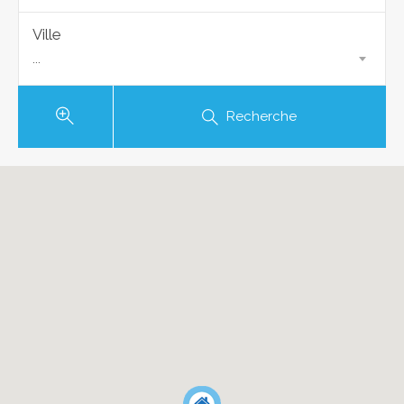
Ville
...
Recherche