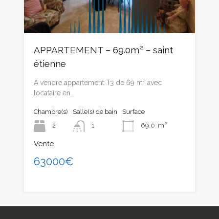
APPARTEMENT – 69.0m² – saint
étienne
A vendre appartement T3 de 69 m² avec
locataire en…
Chambre(s)
Salle(s) de bain
Surface
2
1
69.0
m²
Vente
63000€