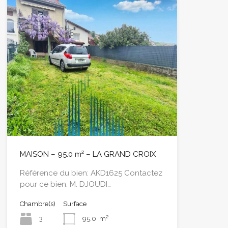
MAISON – 95.0 m² – LA GRAND CROIX
Référence du bien: AKD1625 Contactez
pour ce bien: M. DJOUDI…
Chambre(s)
Surface
3
95.0
m²