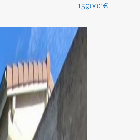
159000€