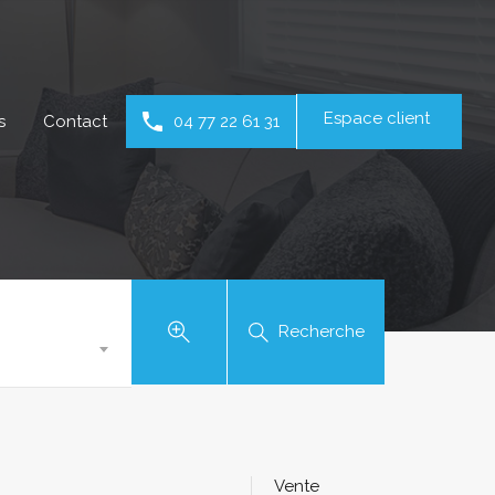
Espace client
s
Contact
04 77 22 61 31
Recherche
Vente