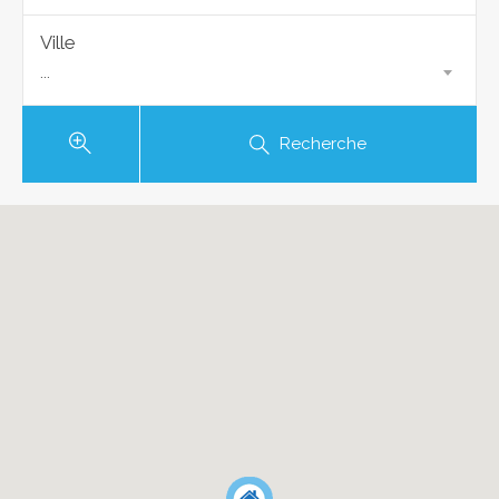
Ville
...
Recherche