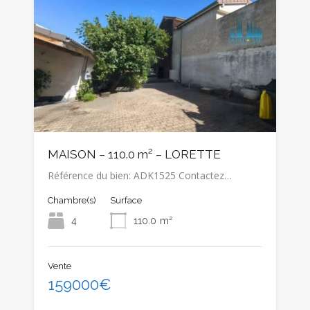
MAISON – 110.0 m² – LORETTE
Référence du bien: ADK1525 Contactez…
Chambre(s)
Surface
4
110.0
m²
Vente
159000€