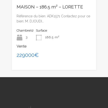
MAISON – 186.5 m² – LORETTE
Référence du bien: ADK1571 Contactez pour ce
bien: M. DJOUDI…
Chambre(s)
Surface
3
186.5
m²
Vente
229000€