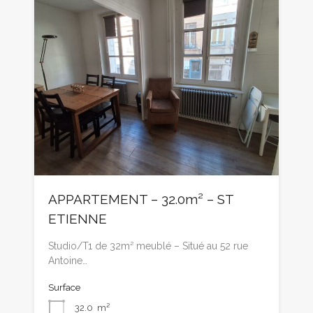
APPARTEMENT – 32.0m² – ST
ETIENNE
Studio/T1 de 32m² meublé – Situé au 52 rue
Antoine…
Surface
32.0
m²