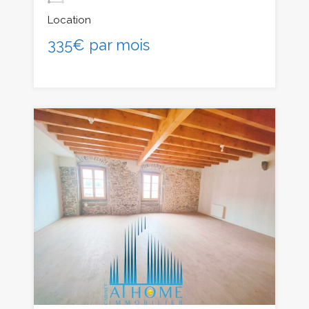
Location
335€ par mois