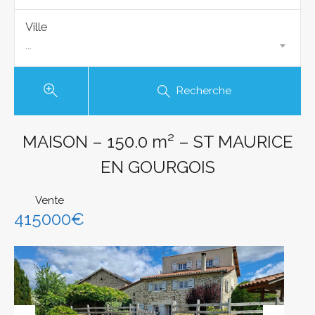
Ville
...
Recherche
MAISON – 150.0 m² – ST MAURICE
EN GOURGOIS
Vente
415000€