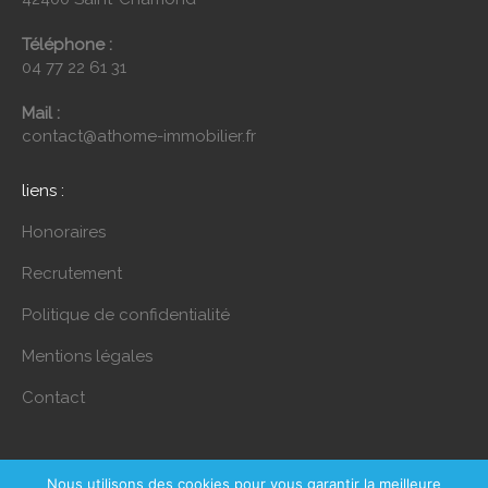
Téléphone :
04 77 22 61 31
Mail :
contact@athome-immobilier.fr
liens :
Honoraires
Recrutement
Politique de confidentialité
Mentions légales
Contact
Nous utilisons des cookies pour vous garantir la meilleure