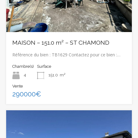
MAISON – 151.0 m² – ST CHAMOND
Référence du bien : TB1629 Contactez pour ce bien :…
Chambre(s)
Surface
4
151.0
m²
Vente
290000€