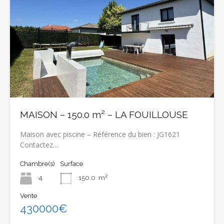
MAISON – 150.0 m² – LA FOUILLOUSE
Maison avec piscine – Référence du bien : JG1621
Contactez…
Chambre(s)
Surface
4
150.0
m²
Vente
430000€