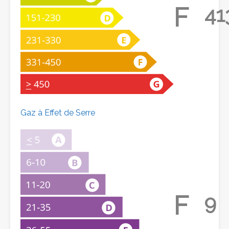
F
41
Gaz à Effet de Serre
F
9