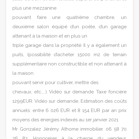
plus une mezzanine
pouvant faire une quatrième chambre, un
deuxième salon équipé d’un poêle, d’un garage
attenant à la maison et en plus un
triple garage dans la propriété. Il y a également un
puits, (possibilité d’acheter 15000 m2 de terrain
supplémentaire non constructible et non attenant à
la maison
pouvant servir pour cultiver, mettre des
chevaux, etc…..). Vidéo sur demande. Taxe foncière
1299EUR. Vidéo sur demande. Estimation des coûts
annuels: entre 6 026 EUR et 8 154 EUR par an prix
moyens des énergies indexés au 1er janvier 2021.
Mr Gonzalez Jérémy Athome immobilier. 06 58 70
36 83. Honoraires à la charge du vendeur.