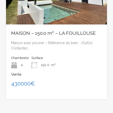
MAISON – 150.0 m² – LA FOUILLOUSE
Maison avec piscine – Référence du bien : JG1621
Contactez…
Chambre(s)
Surface
4
150.0
m²
Vente
430000€