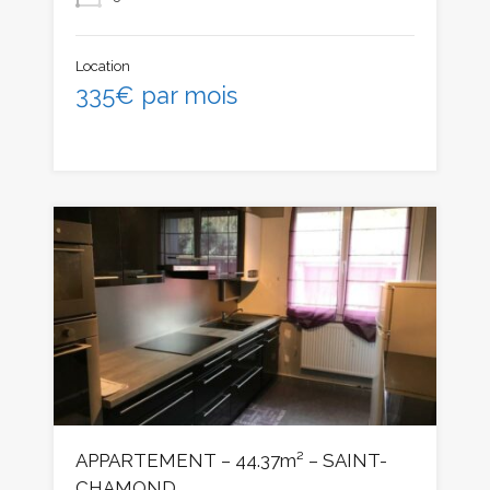
Location
335€ par mois
APPARTEMENT – 44.37m² – SAINT-
CHAMOND