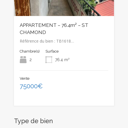
APPARTEMENT – 76.4m² – ST
CHAMOND
Référence du bien : TB1618…
Chambre(s)
Surface
2
76.4
m²
Vente
75000€
Type de bien