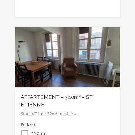
APPARTEMENT – 32.0m² – ST
ETIENNE
Studio/T1 de 32m² meublé –…
Surface
32.0
m²