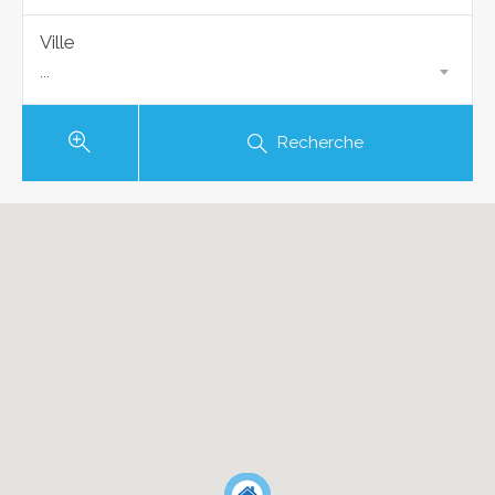
Ville
...
Recherche