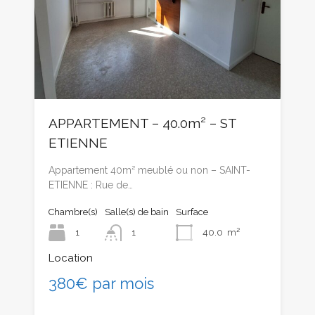
APPARTEMENT – 40.0m² – ST
ETIENNE
Appartement 40m² meublé ou non – SAINT-
ETIENNE : Rue de…
Chambre(s)
Salle(s) de bain
Surface
1
1
40.0
m²
Location
380€ par mois