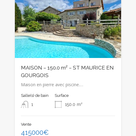
MAISON – 150.0 m² – ST MAURICE EN
GOURGOIS
Maison en pierre avec piscine.…
Salle(s) de bain
Surface
1
150.0
m²
Vente
415000€